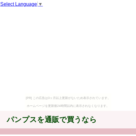
Select Language
▼
[PR] この広告は3ヶ月以上更新がないため表示されています。
ホームページを更新後24時間以内に表示されなくなります。
パンプスを通販で買うなら