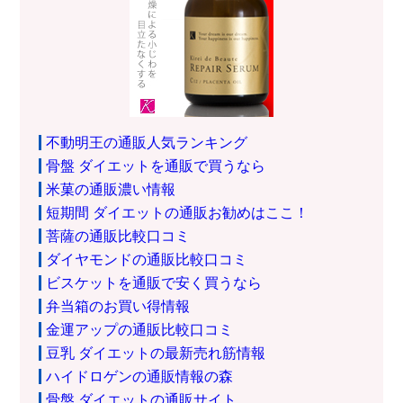
不動明王の通販人気ランキング
骨盤 ダイエットを通販で買うなら
米菓の通販濃い情報
短期間 ダイエットの通販お勧めはここ！
菩薩の通販比較口コミ
ダイヤモンドの通販比較口コミ
ビスケットを通販で安く買うなら
弁当箱のお買い得情報
金運アップの通販比較口コミ
豆乳 ダイエットの最新売れ筋情報
ハイドロゲンの通販情報の森
骨盤 ダイエットの通販サイト