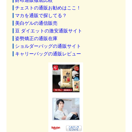
財布通販徹底比較
チェストの通販お勧めはここ！
マカを通販で探してる？
美白ゲルの通信販売
豆 ダイエットの激安通販サイト
姿勢矯正の通販在庫
ショルダーバッグの通販サイト
キャリーバッグの通販レビュー