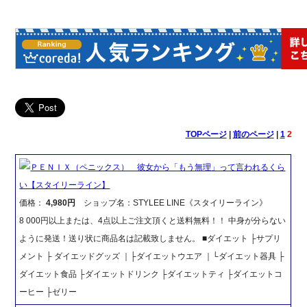
TOPページ
|
前のページ
|
1
2
ＰＥＮＩＸ（ペニックス） 彼女から「もう無理」って言われるくら
い【スタイリーライン】
価格：
4,980円
ショップ名：STYLEE LINE《スタイリーライン》
8 000円以上または、4点以上ご注文頂くと送料無料！！ 中身が分らない
ように発送！送り状に商品名は記載致しません。 ■ダイエット ├サプリ
メント ├ ダイエッドグッズ ｜├ダイエットウエア ｜└ダイエット器具 ├
ダイエット食品 ├ダイエットドリンク ├ダイエットティ ├ダイエットコ
ーヒー ├ゼリー