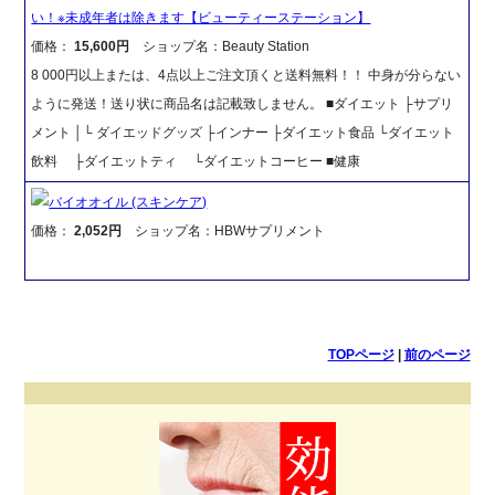
い！※未成年者は除きます【ビューティーステーション】
価格：
15,600円
ショップ名：Beauty Station
8 000円以上または、4点以上ご注文頂くと送料無料！！ 中身が分らない
ように発送！送り状に商品名は記載致しません。 ■ダイエット ├サプリ
メント │└ ダイエッドグッズ ├インナー ├ダイエット食品 └ダイエット
飲料 ├ダイエットティ └ダイエットコーヒー ■健康
バイオオイル (スキンケア)
価格：
2,052円
ショップ名：HBWサプリメント
TOPページ
|
前のページ