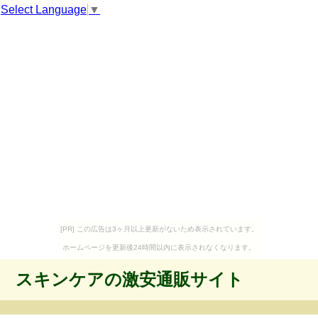
Select Language
▼
[PR] この広告は3ヶ月以上更新がないため表示されています。
ホームページを更新後24時間以内に表示されなくなります。
スキンケアの激安通販サイト