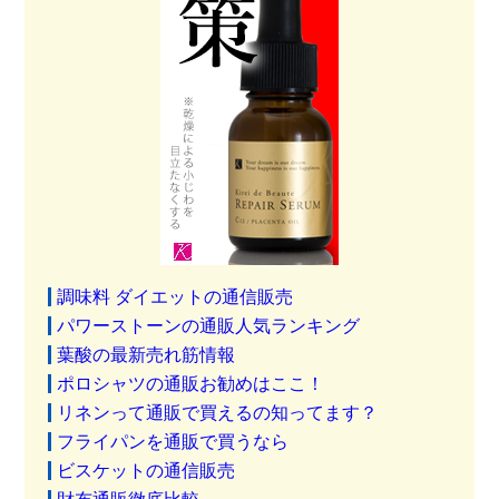
調味料 ダイエットの通信販売
パワーストーンの通販人気ランキング
葉酸の最新売れ筋情報
ポロシャツの通販お勧めはここ！
リネンって通販で買えるの知ってます？
フライパンを通販で買うなら
ビスケットの通信販売