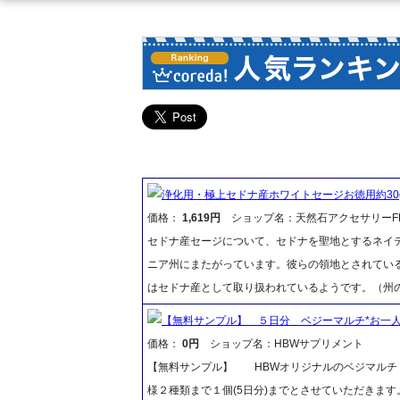
浄化用・極上セドナ産ホワイトセージお徳用約30
価格：
1,619円
ショップ名：天然石アクセサリーFR
セドナ産セージについて、セドナを聖地とするネイ
ニア州にまたがっています。彼らの領地とされてい
はセドナ産として取り扱われているようです。（州
【無料サンプル】 ５日分 ベジーマルチ*お一人
価格：
0円
ショップ名：HBWサプリメント
【無料サンプル】 HBWオリジナルのベジマルチ 
様２種類まで１個(5日分)までとさせていただきます。