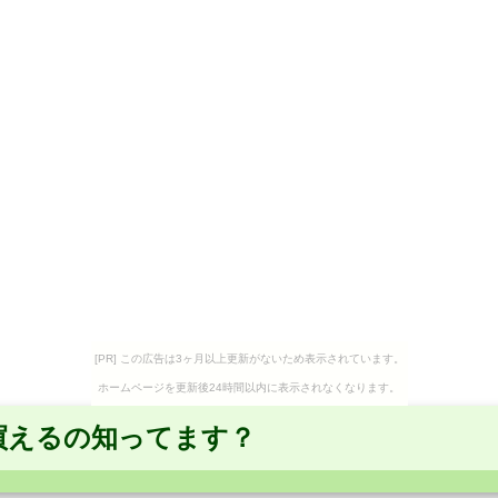
[PR] この広告は3ヶ月以上更新がないため表示されています。
ホームページを更新後24時間以内に表示されなくなります。
買えるの知ってます？