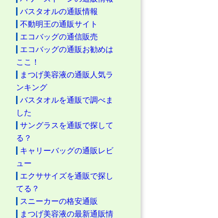
バスタオルの通販情報
不動明王の通販サイト
エコバッグの通信販売
エコバッグの通販お勧めは
ここ！
まつげ美容液の通販人気ラ
ンキング
バスタオルを通販で調べま
した
サングラスを通販で探して
る？
キャリーバッグの通販レビ
ュー
エクササイズを通販で探し
てる？
スニーカーの格安通販
まつげ美容液の最新通販情