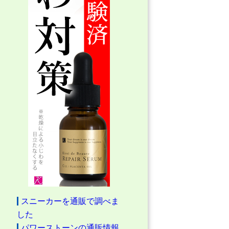
スニーカーを通販で調べま
した
パワーストーンの通販情報