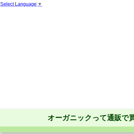
Select Language
▼
オーガニックって通販で