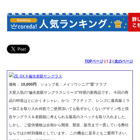
TOPページ
|
1
2
|
次のページ
ZE-SX II 偏光老眼サングラス
価格：
10,000円
ショップ名：メイソウシニア”愛”クラブ
大変人気の”偏光老眼サングラスシリーズ”待望の新商品です。 今回の商
品の特長はとにかくオシャレ。かつ、アクティブ。 レンズに最高級ミラ
ー加工を取り入れ何処でご使用頂いても恥ずかしくないデザイン性と現
在サングラス＆老眼鏡に考えられる最高のスペックを取り入れました。
しかし、ご提供価格は企画から開発、製造、販売まで一貫している弊社
ならではの特別価格としています。 この機会に是非ともご愛用下さい。