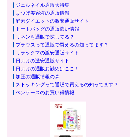
ジェルネイル通販大特集
まつげ美容液の通販情報
酵素ダイエットの激安通販サイト
トートバッグの通販濃い情報
リネンを通販で探してる？
ブラウスって通販で買えるの知ってます？
リラックマの激安通販サイト
日よけの激安通販サイト
日よけの通販お勧めはここ！
加圧の通販情報の森
ストッキングって通販で買えるの知ってます？
ペンケースのお買い得情報