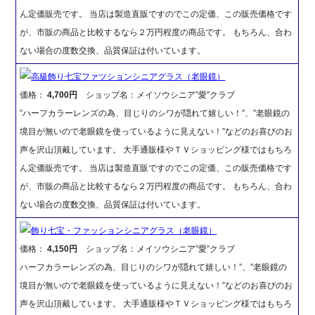
ん定価販売です。 当店は製造直販ですのでこの定価、この販売価格です
が、市販の商品と比較するなら２万円程度の商品です。 もちろん、合わ
ない場合の度数交換、品質保証は付いています。
高級飾り七宝ファツションシニアグラス（老眼鏡）
価格：
4,700円
ショップ名：メイソウシニア”愛”クラブ
”ハーフカラーレンズの為、目じりのシワが隠れて嬉しい！”、”老眼鏡の
境目が無いので老眼鏡を使っているように見えない！”などのお喜びのお
声を沢山頂戴しています。 大手通販様やＴＶショッピング様ではもちろ
ん定価販売です。 当店は製造直販ですのでこの定価、この販売価格です
が、市販の商品と比較するなら２万円程度の商品です。 もちろん、合わ
ない場合の度数交換、品質保証は付いています。
飾り七宝・ファッションシニアグラス（老眼鏡）
価格：
4,150円
ショップ名：メイソウシニア”愛”クラブ
ハーフカラーレンズの為、目じりのシワが隠れて嬉しい！”、”老眼鏡の
境目が無いので老眼鏡を使っているように見えない！”などのお喜びのお
声を沢山頂戴しています。 大手通販様やＴＶショッピング様ではもちろ