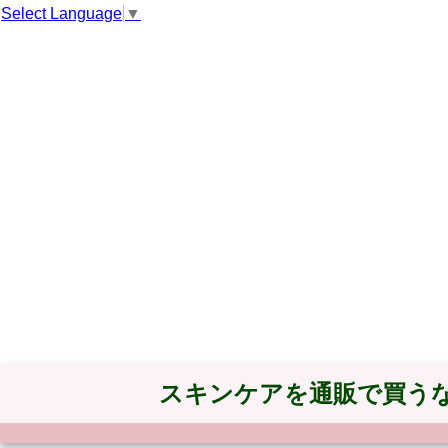
Select Language
▼
スキンケアを通販で買う