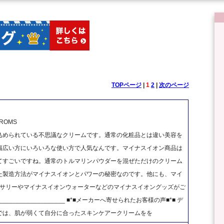
TOPページ
|
1
2
|
次のページ
OMS
込められている不思議なクリームです。通常の化粧品とは違い美容を
幅広い方にいろいろな使い方で人気なんです。マイナスイオン商品は
てすごいですね。通常のトルマリンパウダーを混ぜただけのクリーム
た製造方法がマイナスイオンとパワーの秘密なのです。他にも、マイ
セサリーやマイナスイオンウォーターなどのマイナスイオングッズがご
______________________ ■*■メーカーへ寄せられたお客様の声■*■ デ
では、肌が弱くて自分に合ったスキンケアークリームをを