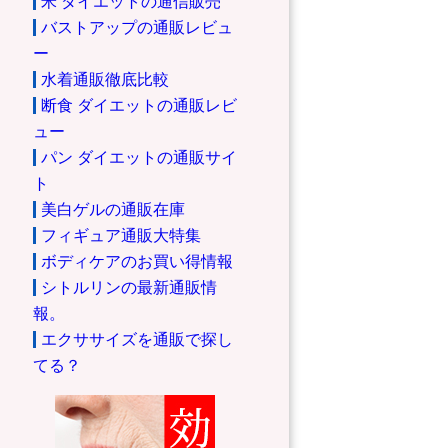
米 ダイエットの通信販売
バストアップの通販レビュ
ー
水着通販徹底比較
断食 ダイエットの通販レビ
ュー
パン ダイエットの通販サイ
ト
美白ゲルの通販在庫
フィギュア通販大特集
ボディケアのお買い得情報
シトルリンの最新通販情
報。
エクササイズを通販で探し
てる？