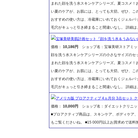
まれた顔を洗う水スキンケアシリーズ。夏コスメ！
い夏のケアが、お肌には、とっても大切。ぜひ、この
おすすめの使い方は、冷蔵庫にいれておくジェルパッ
毛穴がキュっと引き締まること間違いなし。 詳細
宝塚美研美肌計画セット『顔を洗う水＆うみない
価格：
10,186円
ショップ名：宝塚美研ストアミッ
顔を洗う水スキンケアシリーズの小さなサイズのセ
まれた顔を洗う水スキンケアシリーズ。夏コスメ！
い夏のケアが、お肌には、とっても大切。ぜひ、この
おすすめの使い方は、冷蔵庫にいれておくジェルパッ
毛穴がキュっと引き締まること間違いなし。 詳細
アメリカ版 プロアクティブ 4ヵ月分 3点セット 
価格：
10,000円
ショップ名：ダイエットクリニッ
■プロアクティブ商品は、スキンケア、ボディケア
もご覧くださいね。 ■15 000円以上お買求めで送料