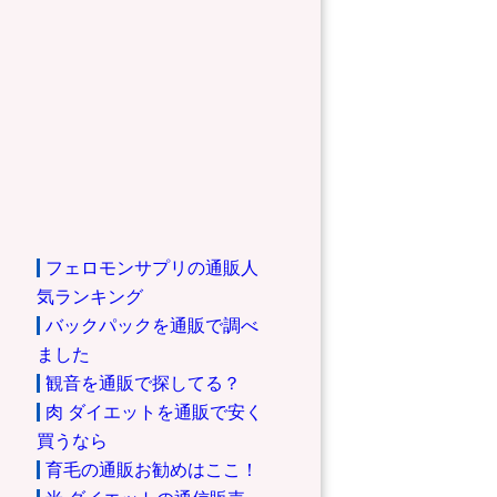
フェロモンサプリの通販人
気ランキング
バックパックを通販で調べ
ました
観音を通販で探してる？
肉 ダイエットを通販で安く
買うなら
育毛の通販お勧めはここ！