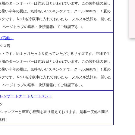
お肌のターンオーバーは約28日といわれています。この紫外線の厳し
暑い今年の夏は、気持ちいいスキンケアで、クールBeauty！！夏の
クです。 No.1も冷蔵庫に入れておいたら、ヌルヌル洗顔も、開いた
は、ページトップの送料・決済情報にてご確認下さい。
び石鹸』
クス店
ットです。約１ヶ月たっぷり使っていただけるサイズです。沖縄で生
お肌のターンオーバーは約28日といわれています。この紫外線の厳し
暑い今年の夏は、気持ちいいスキンケアで、クールBeauty！！夏の
クです。 No.1も冷蔵庫に入れておいたら、ヌルヌル洗顔も、開いた
は、ページトップの送料・決済情報にてご確認下さい。
クレンザー トナー トリートメント
ク
、シャンプーと豊富な種類を取り揃えております。是非一度他の商品
無料！