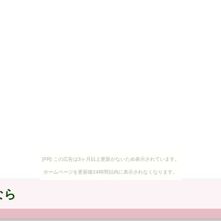
[PR] この広告は3ヶ月以上更新がないため表示されています。
ホームページを更新後24時間以内に表示されなくなります。
なら