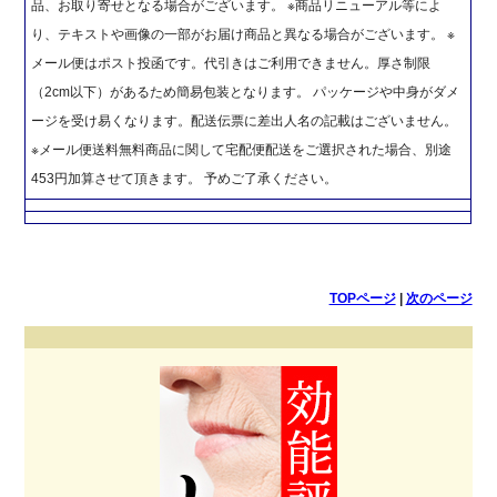
品、お取り寄せとなる場合がございます。 ※商品リニューアル等によ
り、テキストや画像の一部がお届け商品と異なる場合がございます。 ※
メール便はポスト投函です。代引きはご利用できません。厚さ制限
（2cm以下）があるため簡易包装となります。 パッケージや中身がダメ
ージを受け易くなります。配送伝票に差出人名の記載はございません。
※メール便送料無料商品に関して宅配便配送をご選択された場合、別途
453円加算させて頂きます。 予めご了承ください。
TOPページ
|
次のページ