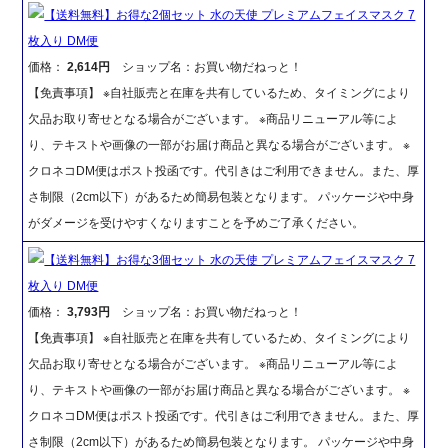
【送料無料】お得な2個セット 水の天使 プレミアムフェイスマスク 7
枚入り DM便
価格：
2,614円
ショップ名：お買い物だねっと！
【免責事項】 ※自社販売と在庫を共有しているため、タイミングにより
欠品お取り寄せとなる場合がございます。 ※商品リニューアル等によ
り、テキストや画像の一部がお届け商品と異なる場合がございます。 ※
クロネコDM便はポスト投函です。代引きはご利用できません。また、厚
さ制限（2cm以下）があるため簡易包装となります。 パッケージや中身
がダメージを受けやすくなりますことを予めご了承ください。
【送料無料】お得な3個セット 水の天使 プレミアムフェイスマスク 7
枚入り DM便
価格：
3,793円
ショップ名：お買い物だねっと！
【免責事項】 ※自社販売と在庫を共有しているため、タイミングにより
欠品お取り寄せとなる場合がございます。 ※商品リニューアル等によ
り、テキストや画像の一部がお届け商品と異なる場合がございます。 ※
クロネコDM便はポスト投函です。代引きはご利用できません。また、厚
さ制限（2cm以下）があるため簡易包装となります。 パッケージや中身