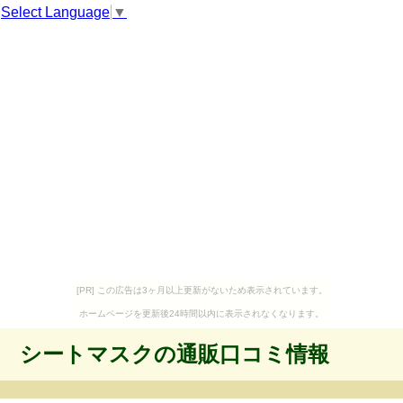
Select Language
▼
[PR] この広告は3ヶ月以上更新がないため表示されています。
ホームページを更新後24時間以内に表示されなくなります。
シートマスクの通販口コミ情報