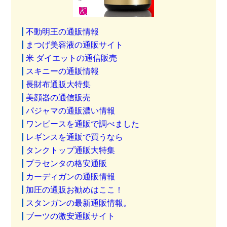
不動明王の通販情報
まつげ美容液の通販サイト
米 ダイエットの通信販売
スキニーの通販情報
長財布通販大特集
美顔器の通信販売
パジャマの通販濃い情報
ワンピースを通販で調べました
レギンスを通販で買うなら
タンクトップ通販大特集
プラセンタの格安通販
カーディガンの通販情報
加圧の通販お勧めはここ！
スタンガンの最新通販情報。
ブーツの激安通販サイト