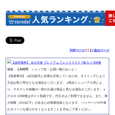
TOPページ
|
1
2
|
次のページ
【送料無料】 水の天使 プレミアムフェイスマスク 7枚入り DM便
価格：
1,500円
ショップ名：お買い物だねっと！
【免責事項】 ※自社販売と在庫を共有しているため、タイミングにより
欠品お取り寄せとなる場合がございます。 ※商品リニューアル等によ
り、テキストや画像の一部がお届け商品と異なる場合がございます。 ※
クロネコDM便はポスト投函です。代引きはご利用できません。また、厚
さ制限（2cm以下）があるため簡易包装となります。 パッケージや中身
がダメージを受けやすくなりますことを予めご了承ください。