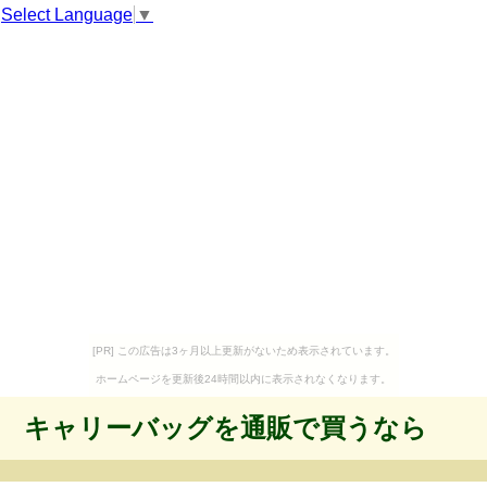
Select Language
▼
[PR] この広告は3ヶ月以上更新がないため表示されています。
ホームページを更新後24時間以内に表示されなくなります。
キャリーバッグを通販で買うなら