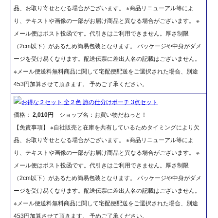
品、お取り寄せとなる場合がございます。 ※商品リニューアル等によ
り、テキストや画像の一部がお届け商品と異なる場合がございます。 ※
メール便はポスト投函です。代引きはご利用できません。厚さ制限
（2cm以下）があるため簡易包装となります。 パッケージや中身がダメ
ージを受け易くなります。配送伝票に差出人名の記載はございません。
※メール便送料無料商品に関して宅配便配送をご選択された場合、別途
453円加算させて頂きます。 予めご了承ください。
お得な２セット 全２色 旅の仕分けポーチ 3点セット
価格：
2,010円
ショップ名：お買い物だねっと！
【免責事項】 ※自社販売と在庫を共有しているためタイミングにより欠
品、お取り寄せとなる場合がございます。 ※商品リニューアル等によ
り、テキストや画像の一部がお届け商品と異なる場合がございます。 ※
メール便はポスト投函です。代引きはご利用できません。厚さ制限
（2cm以下）があるため簡易包装となります。 パッケージや中身がダメ
ージを受け易くなります。配送伝票に差出人名の記載はございません。
※メール便送料無料商品に関して宅配便配送をご選択された場合、別途
453円加算させて頂きます。 予めご了承ください。