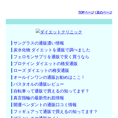
TOPページ
|
次のページ
サングラスの通販濃い情報
炭水化物 ダイエットを通販で調べました
フェロモンサプリを通販で安く買うなら
プロテイン ダイエットの格安通販
ローズ ダイエットの格安通販
オールインワンの通販お勧めはここ！
バスタオルの通販レビュー
自転車って通販で買えるの知ってます？
真言指輪の最新売れ筋情報
開運ペンダントの通販口コミ情報
フィギュアって通販で買えるの知ってます？