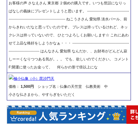
お客様の声 さなえさん 東京都 ２個めの購入です。いつも世話になりっ
ぱなしの義妹にプレゼントしようと思います。 ----------------------------------
---------------------------------------------- ねこうささん 愛知県 淡水パール、前
からきれいだなと思っていたのです。 ブレスは持っているけれど、ネッ
クレスは持っていないので、 ひとつよろしくお願いします☆ これにあわ
せて上品な格好をしようかなぁ・・・ ----------------------------------------------
------------------------- はんなさん 愛知県 なんだか、、お財布がどんどん寂
しーーくなりつつある気が。。。 でも、欲しいのでください。 コメント
F:開運に使ったお金って、 何らかの形で倍以上にな
極小仏像（小）毘沙門天
価格：
1,500円
ショップ名：仏像の天竺堂 仏教美術 中
小さな仏さまから、やすらぎをいただく