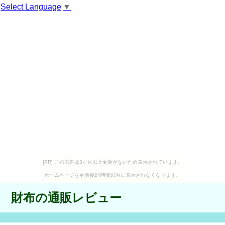
Select Language
▼
[PR] この広告は3ヶ月以上更新がないため表示されています。
ホームページを更新後24時間以内に表示されなくなります。
財布の通販レビュー