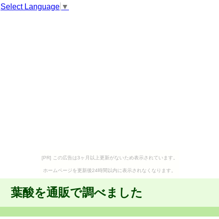
Select Language
▼
[PR] この広告は3ヶ月以上更新がないため表示されています。
ホームページを更新後24時間以内に表示されなくなります。
葉酸を通販で調べました