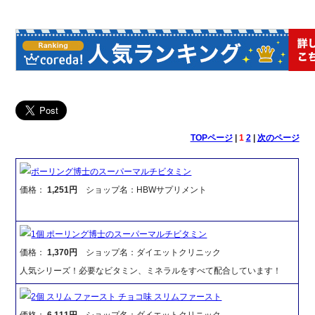
TOPページ
|
1
2
|
次のページ
ポーリング博士のスーパーマルチビタミン
価格：
1,251円
ショップ名：HBWサプリメント
1個 ポーリング博士のスーパーマルチビタミン
価格：
1,370円
ショップ名：ダイエットクリニック
人気シリーズ！必要なビタミン、ミネラルをすべて配合しています！
2個 スリム ファースト チョコ味 スリムファースト
価格：
6,111円
ショップ名：ダイエットクリニック