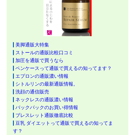
美脚通販大特集
ストールの通販比較口コミ
加圧を通販で買うなら
ペンケースって通販で買えるの知ってます？
エプロンの通販濃い情報
シトルリンの最新通販情報。
洗顔の通信販売
ネックレスの通販濃い情報
バックパックのお買い得情報
ブレスレット通販徹底比較
豆乳 ダイエットって通販で買えるの知ってま
す？