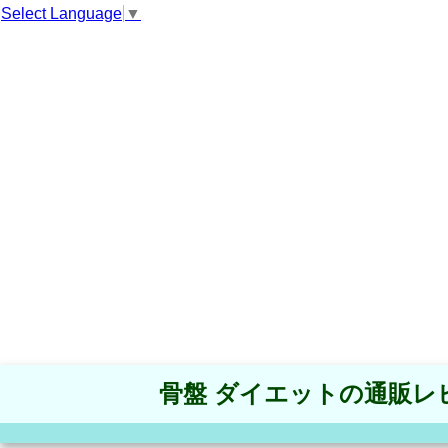
Select Language
▼
骨盤 ダイエットの通販レ