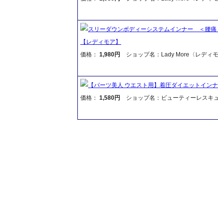
スリーダウンボディーシステムインナー ＜腰痛
【レディモア】
価格：
1,980円
ショップ名：Lady More〈レディ
【パーツ美人 ウエスト用】着圧ダイエットイン
価格：
1,580円
ショップ名：ビューティーレスキ