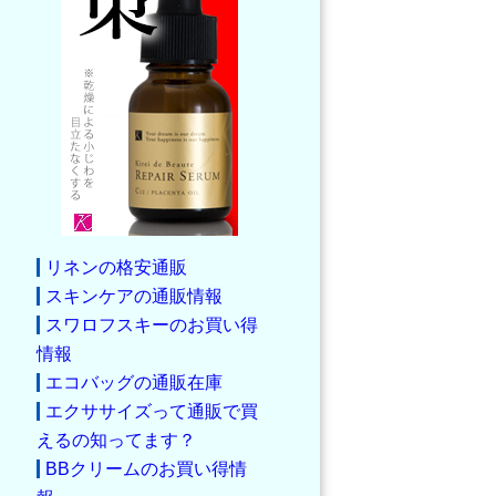
リネンの格安通販
スキンケアの通販情報
スワロフスキーのお買い得
情報
エコバッグの通販在庫
エクササイズって通販で買
えるの知ってます？
BBクリームのお買い得情