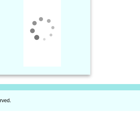
rved.