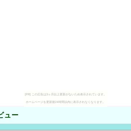
[PR] この広告は3ヶ月以上更新がないため表示されています。
ホームページを更新後24時間以内に表示されなくなります。
ビュー