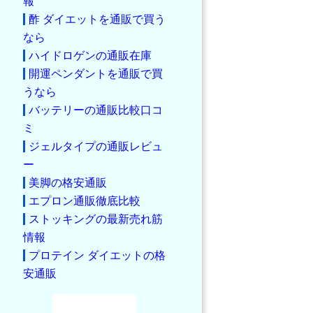
報
酢 ダイエットを通販で買う
なら
ハイドロゲンの通販在庫
開運ペンダントを通販で買
うなら
バッテリーの通販比較口コ
ミ
ジェルタイプの通販レビュ
ー
美脚の格安通販
エプロン通販徹底比較
ストッキングの最新売れ筋
情報
プロテイン ダイエットの格
安通販