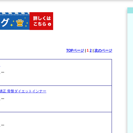
TOPページ
|
1
2
|
次のページ
ー
ュー
矯正 骨盤ダイエットインナー
ュー
ュー