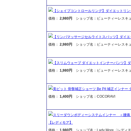
【シェイプコントロールリング】ダイエットリン
価格：
2,980円
ショップ名：ビューティーレスキ
【リンパマッサージセルライトスパッツ】ダイエ
価格：
2,980円
ショップ名：ビューティーレスキ
【スリムウェーブ ダイエットインナーパンツ】
価格：
1,980円
ショップ名：ビューティーレスキ
美ピット 骨盤補正ショーツ Be Pit 補正インナー
価格：
1,400円
ショップ名：COCORAVI
スリーダウンボディーシステムインナー ＜腰痛
【レディモア】
価格：
1,980円
ショップ名：Lady More〈レディ