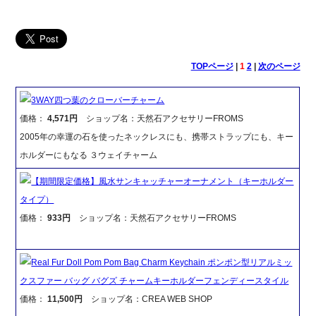
TOPページ
|
1
2
|
次のページ
3WAY四つ葉のクローバーチャーム
価格：
4,571円
ショップ名：天然石アクセサリーFROMS
2005年の幸運の石を使ったネックレスにも、携帯ストラップにも、キー
ホルダーにもなる ３ウェイチャーム
【期間限定価格】風水サンキャッチャーオーナメント（キーホルダー
タイプ）
価格：
933円
ショップ名：天然石アクセサリーFROMS
Real Fur Doll Pom Pom Bag Charm Keychain ポンポン型リアルミッ
クスファー バッグ バグズ チャームキーホルダーフェンディースタイル
価格：
11,500円
ショップ名：CREA WEB SHOP