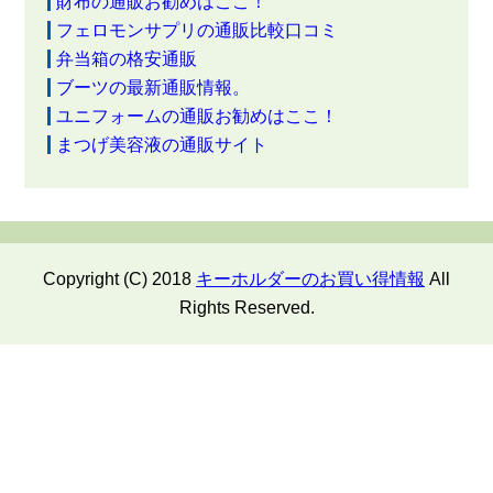
財布の通販お勧めはここ！
フェロモンサプリの通販比較口コミ
弁当箱の格安通販
ブーツの最新通販情報。
ユニフォームの通販お勧めはここ！
まつげ美容液の通販サイト
Copyright (C) 2018
キーホルダーのお買い得情報
All
Rights Reserved.