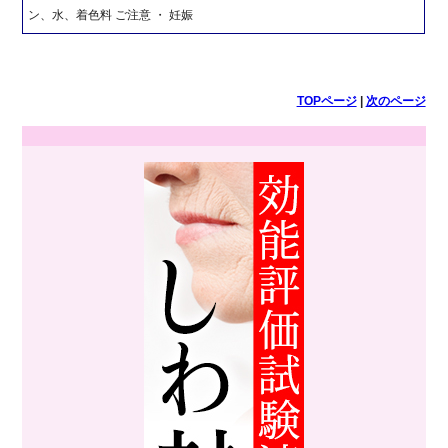
ン、水、着色料 ご注意 ・ 妊娠
TOPページ
|
次のページ