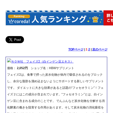
TOPページ
|
1
2
|
次のページ
ＮＯＷ社 フェイズ2（白インゲン豆エキス）
価格：
2,052円
ショップ名：HBWサプリメント
フェイズ2は、食事で摂った炭水化物が体内で吸収されるのをブロック
し、余分な脂肪を溜め込まないようにサポートする新しいサプリメント
です。 ダイエットに大きな効果があると話題の“フォセオラミン”！フェ
イズ２にはこの成分が含まれています。“フォセオラミン”とは、白イン
ゲン豆に含まれる成分のことです。 でんぷんなど炭水化物を分解する消
化酵素の働きを阻害する作用があります。そして炭水化物の消化吸収を