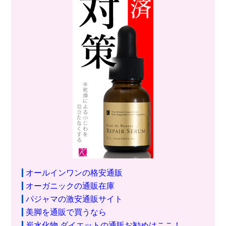
オールインワンの格安通販
オーガニックの通販在庫
パジャマの激安通販サイト
美脚を通販で買うなら
炭水化物 ダイエットの通販お勧めはここ！