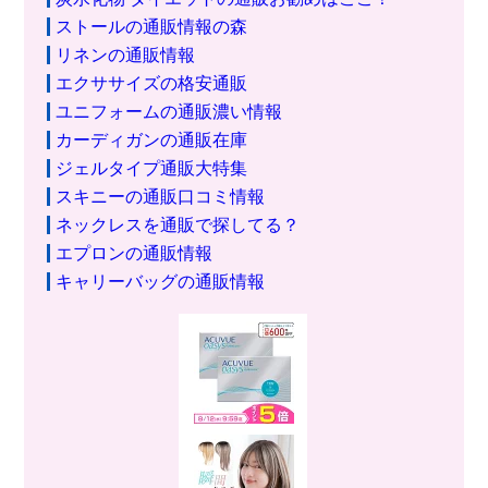
ストールの通販情報の森
リネンの通販情報
エクササイズの格安通販
ユニフォームの通販濃い情報
カーディガンの通販在庫
ジェルタイプ通販大特集
スキニーの通販口コミ情報
ネックレスを通販で探してる？
エプロンの通販情報
キャリーバッグの通販情報