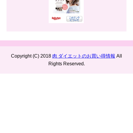
Copyright (C) 2018
肉 ダイエットのお買い得情報
All
Rights Reserved.