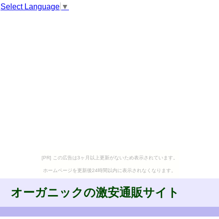
Select Language
▼
[PR] この広告は3ヶ月以上更新がないため表示されています。
ホームページを更新後24時間以内に表示されなくなります。
オーガニックの激安通販サイト