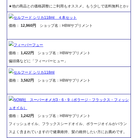
★他の商品との価格調整にご利用もオススメ。もう少しで送料無料とか♪
セルフード シリカ118ml ４本セット
価格：
12,960円
ショップ名：HBWサプリメント
フィーバーフュー
価格：
1,422円
ショップ名：HBWサプリメント
偏頭痛などに「フィーバーヒュー」
セルフード シリカ118ml
価格：
3,582円
ショップ名：HBWサプリメント
NOW社 スーパーオメガ3・6・9（ボラージ・フラックス・フィッシ
ュオイル）
価格：
1,242円
ショップ名：HBWサプリメント
フィッシュオイル、フラックスシードオイル、ボラージオイルがバラン
スよく含まれていますので健康維持、髪の維持したい方にお薦めです。