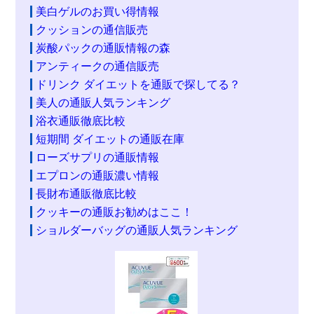
美白ゲルのお買い得情報
クッションの通信販売
炭酸パックの通販情報の森
アンティークの通信販売
ドリンク ダイエットを通販で探してる？
美人の通販人気ランキング
浴衣通販徹底比較
短期間 ダイエットの通販在庫
ローズサプリの通販情報
エプロンの通販濃い情報
長財布通販徹底比較
クッキーの通販お勧めはここ！
ショルダーバッグの通販人気ランキング