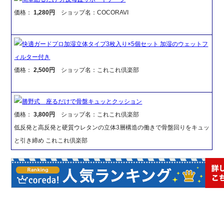
価格：
1,280円
ショップ名：COCORAVI
快適ガードプロ加湿立体タイプ3枚入り×5個セット 加湿のウェットフ
ィルター付き
価格：
2,500円
ショップ名：これこれ倶楽部
勝野式 座るだけで骨盤キュッとクッション
価格：
3,800円
ショップ名：これこれ倶楽部
低反発と高反発と硬質ウレタンの立体3層構造の働きで骨盤回りをキュッ
と引き締め これこれ倶楽部