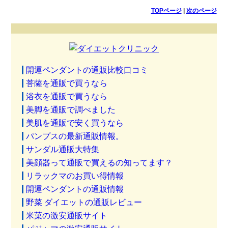
TOPページ
|
次のページ
開運ペンダントの通販比較口コミ
菩薩を通販で買うなら
浴衣を通販で買うなら
美脚を通販で調べました
美肌を通販で安く買うなら
パンプスの最新通販情報。
サンダル通販大特集
美顔器って通販で買えるの知ってます？
リラックマのお買い得情報
開運ペンダントの通販情報
野菜 ダイエットの通販レビュー
米菓の激安通販サイト