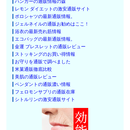
ハンガーの通販情報の森
レモン ダイエットの激安通販サイト
ポロシャツの最新通販情報。
ジェルネイルの通販お勧めはここ！
浴衣の最新売れ筋情報
エコバッグの最新通販情報。
金運 ブレスレットの通販レビュー
ストッキングのお買い得情報
お守りを通販で調べました
米菓通販徹底比較
美肌の通販レビュー
ペンダントの通販濃い情報
フェロモンサプリの通販在庫
シトルリンの激安通販サイト