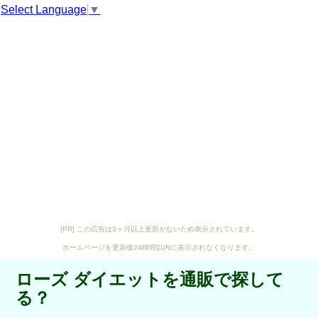
Select Language
▼
[PR] この広告は3ヶ月以上更新がないため表示されています。
ホームページを更新後24時間以内に表示されなくなります。
ローズ ダイエットを通販で探して
る？