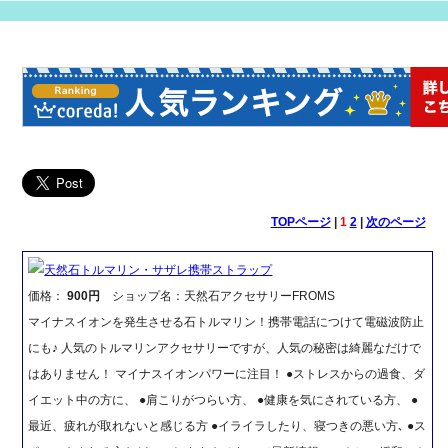
TOPページ
|
1
2
|
次のページ
天然石トルマリン・サザレ携帯ストラップ
価格：
900円
ショップ名：天然石アクセサリーFROMS
マイナスイオンを発生させる石トルマリン！携帯電話につけて電磁波防止
にも♪ 人気のトルマリンアクセサリーですが、人気の秘密は綺麗なだけで
はありません！ マイナスイオンパワーに注目！ ●ストレスからの過食、ダ
イエット中の方に、 ●肩こりがつらい方、 ●健康を気にされている方、 ●
最近、疲れが取れないと感じる方 ●イライラしたり、寝つきの悪い方､ ●ス