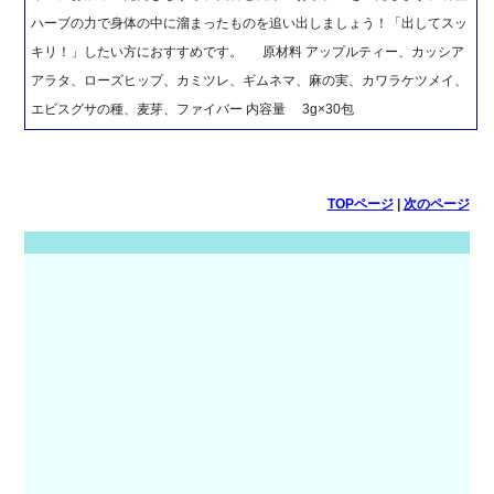
ハーブの力で身体の中に溜まったものを追い出しましょう！「出してスッ
キリ！」したい方におすすめです。 原材料 アップルティー、カッシア
アラタ、ローズヒップ、カミツレ、ギムネマ、麻の実、カワラケツメイ、
エビスグサの種、麦芽、ファイバー 内容量 3g×30包
TOPページ
|
次のページ