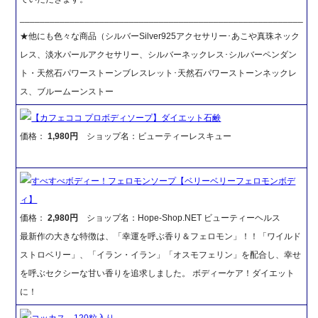
_________________________________________________________
★他にも色々な商品（シルバーSilver925アクセサリー･あこや真珠ネック
レス、淡水パールアクセサリー、シルバーネックレス･シルバーペンダン
ト・天然石パワーストーンブレスレット･天然石パワーストーンネックレ
ス、ブルームーンストー
【カフェココ プロボディソープ】ダイエット石鹸
価格：
1,980円
ショップ名：ビューティーレスキュー
すべすべボディー！フェロモンソープ【ベリーベリーフェロモンボデ
ィ】
価格：
2,980円
ショップ名：Hope-Shop.NET ビューティーヘルス
最新作の大きな特徴は、「幸運を呼ぶ香り＆フェロモン」！！「ワイルド
ストロベリー」、「イラン・イラン」「オスモフェリン」を配合し、幸せ
を呼ぶセクシーな甘い香りを追求しました。 ボディーケア！ダイエット
に！
コッカス 120粒入り