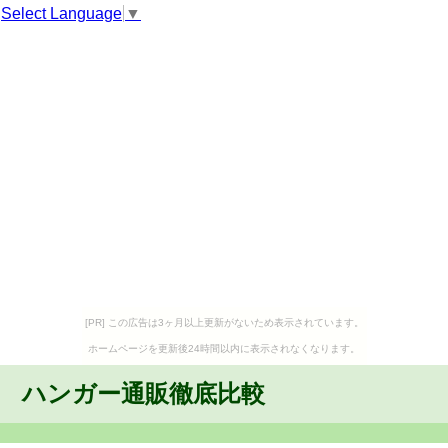
Select Language
▼
[PR] この広告は3ヶ月以上更新がないため表示されています。
ホームページを更新後24時間以内に表示されなくなります。
ハンガー通販徹底比較