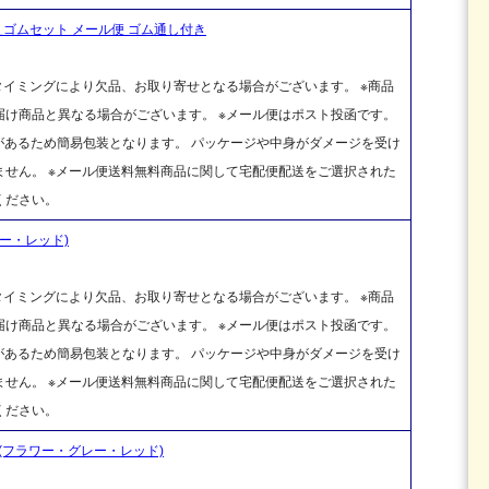
ゴムセット メール便 ゴム通し付き
タイミングにより欠品、お取り寄せとなる場合がございます。 ※商品
け商品と異なる場合がございます。 ※メール便はポスト投函です。
があるため簡易包装となります。 パッケージや中身がダメージを受け
せん。 ※メール便送料無料商品に関して宅配便配送をご選択された
ください。
ー・レッド)
タイミングにより欠品、お取り寄せとなる場合がございます。 ※商品
け商品と異なる場合がございます。 ※メール便はポスト投函です。
があるため簡易包装となります。 パッケージや中身がダメージを受け
せん。 ※メール便送料無料商品に関して宅配便配送をご選択された
ください。
(フラワー・グレー・レッド)