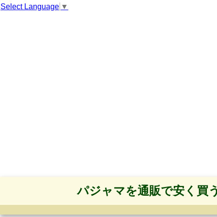
Select Language
▼
パジャマを通販で安く買