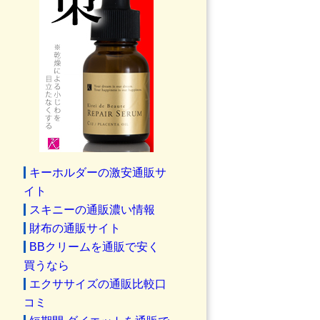
キーホルダーの激安通販サ
イト
スキニーの通販濃い情報
財布の通販サイト
BBクリームを通販で安く
買うなら
エクササイズの通販比較口
コミ