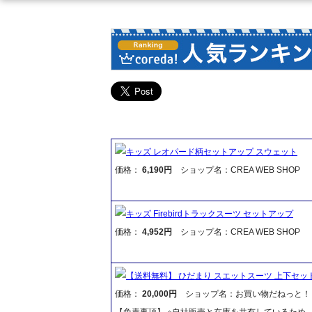
キッズ レオパード柄セットアップ スウェット
価格：
6,190円
ショップ名：CREA WEB SHOP
キッズ Firebirdトラックスーツ セットアップ
価格：
4,952円
ショップ名：CREA WEB SHOP
【送料無料】 ひだまり スエットスーツ 上下セッ
価格：
20,000円
ショップ名：お買い物だねっと！
【免責事項】 ※自社販売と在庫を共有しているため