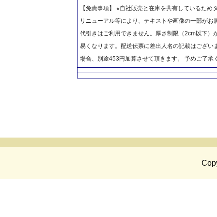
【免責事項】 ※自社販売と在庫を共有しているため
リニューアル等により、テキストや画像の一部がお届
代引きはご利用できません。厚さ制限（2cm以下）
易くなります。配送伝票に差出人名の記載はございま
場合、別途453円加算させて頂きます。 予めご了承
Copy