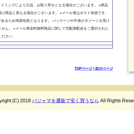
タイミングにより欠品、お取り寄せとなる場合がございます。 ※商品
け商品と異なる場合がございます。 ※メール便はポスト投函です。
があるため簡易包装となります。 パッケージや中身がダメージを受け
せん。 ※メール便送料無料商品に関して宅配便配送をご選択された
ください。
TOPページ
|
次のページ
right (C) 2018
パジャマを通販で安く買うなら
All Rights Rese