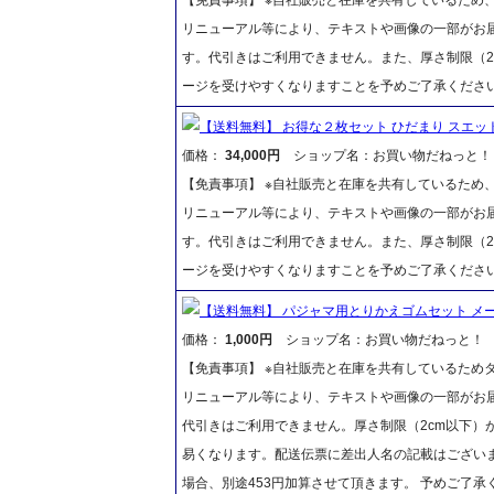
リニューアル等により、テキストや画像の一部がお届
す。代引きはご利用できません。また、厚さ制限（2
ージを受けやすくなりますことを予めご了承くださ
【送料無料】 お得な２枚セット ひだまり スエッ
価格：
34,000円
ショップ名：お買い物だねっと！
【免責事項】 ※自社販売と在庫を共有しているため
リニューアル等により、テキストや画像の一部がお届
す。代引きはご利用できません。また、厚さ制限（2
ージを受けやすくなりますことを予めご了承くださ
【送料無料】 パジャマ用とりかえゴムセット メ
価格：
1,000円
ショップ名：お買い物だねっと！
【免責事項】 ※自社販売と在庫を共有しているため
リニューアル等により、テキストや画像の一部がお届
代引きはご利用できません。厚さ制限（2cm以下）
易くなります。配送伝票に差出人名の記載はございま
場合、別途453円加算させて頂きます。 予めご了承