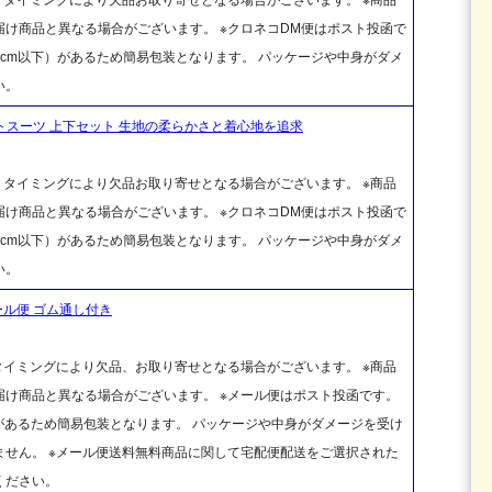
け商品と異なる場合がございます。 ※クロネコDM便はポスト投函で
cm以下）があるため簡易包装となります。 パッケージや中身がダメ
い。
トスーツ 上下セット 生地の柔らかさと着心地を追求
、タイミングにより欠品お取り寄せとなる場合がございます。 ※商品
け商品と異なる場合がございます。 ※クロネコDM便はポスト投函で
cm以下）があるため簡易包装となります。 パッケージや中身がダメ
い。
ール便 ゴム通し付き
タイミングにより欠品、お取り寄せとなる場合がございます。 ※商品
け商品と異なる場合がございます。 ※メール便はポスト投函です。
があるため簡易包装となります。 パッケージや中身がダメージを受け
せん。 ※メール便送料無料商品に関して宅配便配送をご選択された
ください。