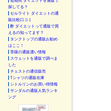
短期間 ダイエットを通販で
探してる？
セルライト ダイエットの通
販比較口コミ
酢 ダイエットって通販で買
えるの知ってます？
タンクトップの通販お勧め
はここ！
菩薩の通販濃い情報
スウェットを通販で調べま
した
チェストの通信販売
Tシャツの通販在庫
シトルリンのお買い得情報
サンダルの通販人気ランキ
ング