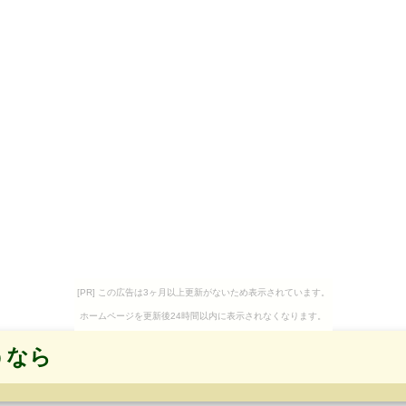
[PR] この広告は3ヶ月以上更新がないため表示されています。
ホームページを更新後24時間以内に表示されなくなります。
うなら