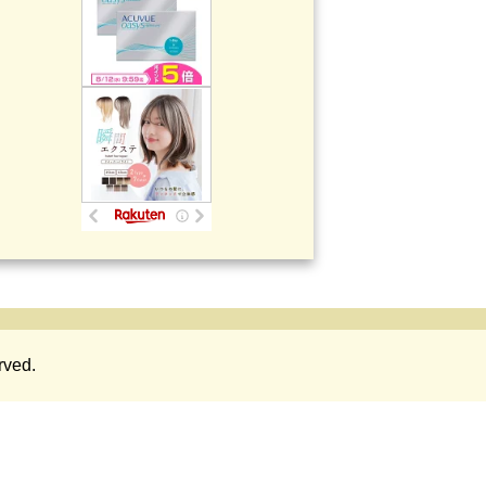
rved.