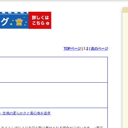
TOPページ
|
1
2
|
次のページ
ト 生地の柔らかさと着心地を追求
、タイミングにより欠品お取り寄せとなる場合がございます。 ※商品