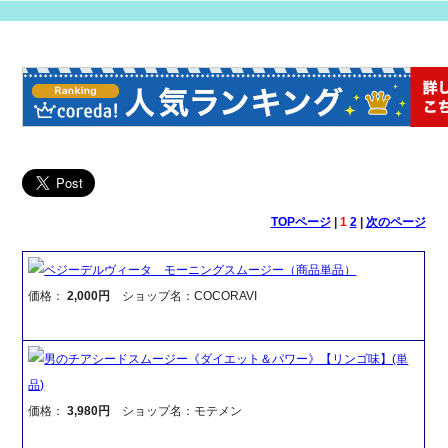
TOPページ
|
1
2
|
次のページ
ベジーデルヴィータ モーニングスムージー（商品単品）
価格：
2,000円
ショップ名：COCORAVI
男のチアシードスムージー《ダイエット＆パワー》【リンゴ味】(単
品)
価格：
3,980円
ショップ名：モテメン