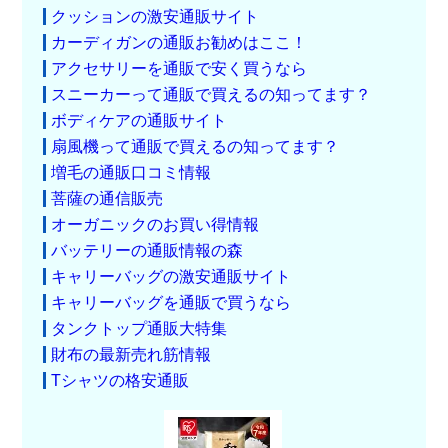
クッションの激安通販サイト
カーディガンの通販お勧めはここ！
アクセサリーを通販で安く買うなら
スニーカーって通販で買えるの知ってます？
ボディケアの通販サイト
扇風機って通販で買えるの知ってます？
増毛の通販口コミ情報
菩薩の通信販売
オーガニックのお買い得情報
バッテリーの通販情報の森
キャリーバッグの激安通販サイト
キャリーバッグを通販で買うなら
タンクトップ通販大特集
財布の最新売れ筋情報
Tシャツの格安通販