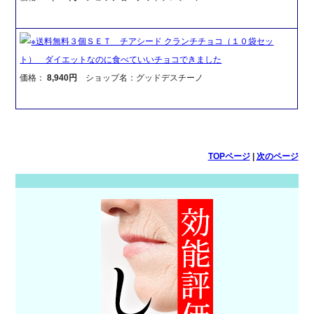
※送料無料３個ＳＥＴ チアシード クランチチョコ（１０袋セッ
ト） ダイエットなのに食べていいチョコできました
価格：
8,940円
ショップ名：グッドデスチーノ
TOPページ
|
次のページ