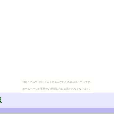
[PR] この広告は3ヶ月以上更新がないため表示されています。
ホームページを更新後24時間以内に表示されなくなります。
報