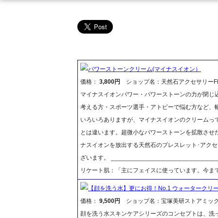
パワーストーンクリーム(マイナスイオン）
価格：
3,800円
ショップ名：天然石アクセサリーFR
マイナスイオンパワー・パワーストーンの力が閉じ
考える方・スポーツ選手・アトピーで悩む方など、
いろいろありますが、マイナスイオンのクリームっ
とは違います。超微小なパワーストーンを拡散させ
ナスイオンを放出する天然石のブレスレット･アク
ざいます。 ____________________________
リケート肌：「主にフェイスに使っています。今ま
【顔を洗う水】更にお得！No.1 ウォータークリー
価格：
9,500円
ショップ名：宝塚美研ストアミッ
顔を洗う水スキンケアシリーズのコンセプトは、洗