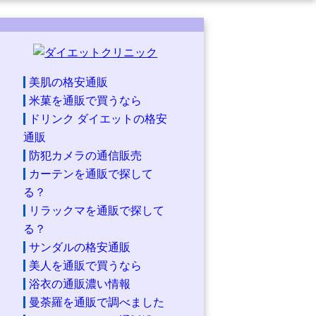
美肌の格安通販
米菓を通販で買うなら
ドリンク ダイエットの格安
通販
防犯カメラの通信販売
カーテンを通販で探して
る？
リラックマを通販で探して
る？
サンダルの格安通販
美人を通販で買うなら
浴衣の通販濃い情報
曼荼羅を通販で調べました