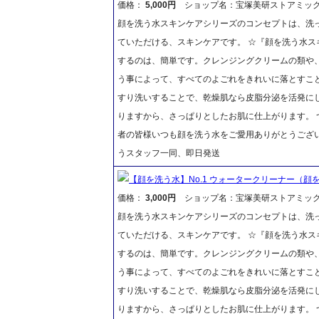
価格：
5,000円
ショップ名：宝塚美研ストアミッ
顔を洗う水スキンケアシリーズのコンセプトは、洗
ていただける、スキンケアです。 ☆『顔を洗う水ス
するのは、簡単です。クレンジングクリームの類や
う事によって、すべてのよごれをきれいに落とすこ
すり洗いすることで、乾燥肌なら皮脂分泌を活発に
りますから、さっぱりとしたお肌に仕上がります。 
者の皆様いつも顔を洗う水をご愛用ありがとうござ
うスタッフ一同、即日発送
【顔を洗う水】No.1 ウォータークリーナー（顔を
価格：
3,000円
ショップ名：宝塚美研ストアミッ
顔を洗う水スキンケアシリーズのコンセプトは、洗
ていただける、スキンケアです。 ☆『顔を洗う水ス
するのは、簡単です。クレンジングクリームの類や
う事によって、すべてのよごれをきれいに落とすこ
すり洗いすることで、乾燥肌なら皮脂分泌を活発に
りますから、さっぱりとしたお肌に仕上がります。 