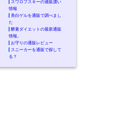
スワロフスキーの通販濃い
情報
美白ゲルを通販で調べまし
た
酵素ダイエットの最新通販
情報。
お守りの通販レビュー
スニーカーを通販で探して
る？