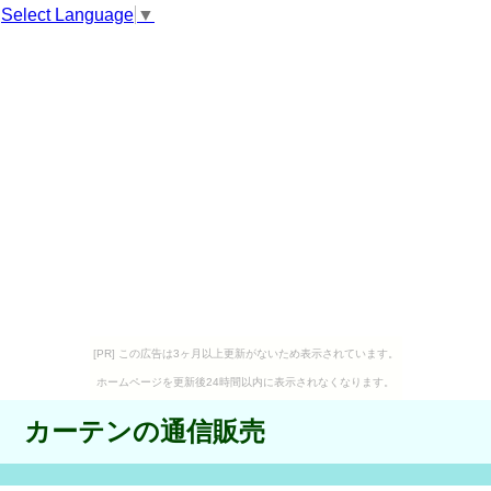
Select Language
▼
[PR] この広告は3ヶ月以上更新がないため表示されています。
ホームページを更新後24時間以内に表示されなくなります。
カーテンの通信販売