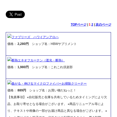
TOPページ
|
1
2
|
次のページ
ファブリーズ ハワイアンアロハ
価格：
2,280円
ショップ名：HBWサプリメント
断熱エネオフカーテン（遮光・断熱）
価格：
1,980円
ショップ名：これこれ倶楽部
曲がる・伸びるマイクロファイバーお掃除クリーナー
価格：
889円
ショップ名：お買い物だねっと！
【免責事項】 ※自社販売と在庫を共有しているためタイミングにより欠
品、お取り寄せとなる場合がございます。 ※商品リニューアル等によ
り、テキストや画像の一部がお届け商品と異なる場合がございます。 ※