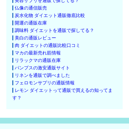
美容サプリを通販で探してる？
仏像の通信販売
炭水化物 ダイエット通販徹底比較
開運の通販在庫
調味料 ダイエットを通販で探してる？
美白の通販レビュー
肉 ダイエットの通販比較口コミ
マカの最新売れ筋情報
リラックマの通販在庫
パンプスの激安通販サイト
リネンを通販で調べました
フェロモンサプリの通販情報
レモン ダイエットって通販で買えるの知ってま
す？