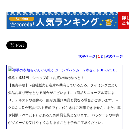
TOPページ
|
1
2
|
次のページ
厚手の衣類もぐんぐん乾く ジーンズハンガー 2本セット JH-02C BL
価格：
924円
ショップ名：お買い物だねっと！
【免責事項】 ※自社販売と在庫を共有しているため、タイミングにより
欠品お取り寄せとなる場合がございます。 ※商品リニューアル等によ
り、テキストや画像の一部がお届け商品と異なる場合がございます。 ※
クロネコDM便はポスト投函です。代引きはご利用できません。また、厚
さ制限（2cm以下）があるため簡易包装となります。 パッケージや中身
がダメージを受けやすくなりますことを予めご了承ください。