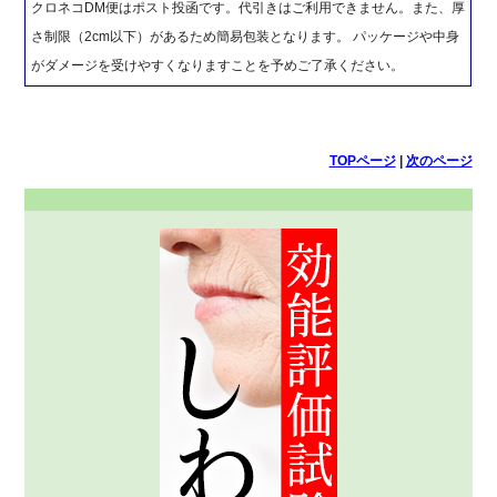
クロネコDM便はポスト投函です。代引きはご利用できません。また、厚
さ制限（2cm以下）があるため簡易包装となります。 パッケージや中身
がダメージを受けやすくなりますことを予めご了承ください。
TOPページ
|
次のページ