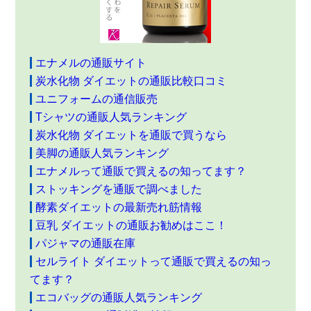
エナメルの通販サイト
炭水化物 ダイエットの通販比較口コミ
ユニフォームの通信販売
Tシャツの通販人気ランキング
炭水化物 ダイエットを通販で買うなら
美脚の通販人気ランキング
エナメルって通販で買えるの知ってます？
ストッキングを通販で調べました
酵素ダイエットの最新売れ筋情報
豆乳 ダイエットの通販お勧めはここ！
パジャマの通販在庫
セルライト ダイエットって通販で買えるの知っ
てます？
エコバッグの通販人気ランキング