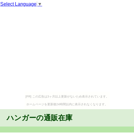
Select Language
▼
[PR] この広告は3ヶ月以上更新がないため表示されています。
ホームページを更新後24時間以内に表示されなくなります。
ハンガーの通販在庫