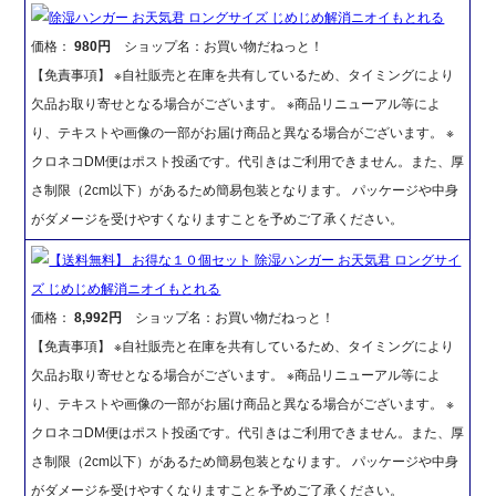
除湿ハンガー お天気君 ロングサイズ じめじめ解消ニオイもとれる
価格：
980円
ショップ名：お買い物だねっと！
【免責事項】 ※自社販売と在庫を共有しているため、タイミングにより
欠品お取り寄せとなる場合がございます。 ※商品リニューアル等によ
り、テキストや画像の一部がお届け商品と異なる場合がございます。 ※
クロネコDM便はポスト投函です。代引きはご利用できません。また、厚
さ制限（2cm以下）があるため簡易包装となります。 パッケージや中身
がダメージを受けやすくなりますことを予めご了承ください。
【送料無料】 お得な１０個セット 除湿ハンガー お天気君 ロングサイ
ズ じめじめ解消ニオイもとれる
価格：
8,992円
ショップ名：お買い物だねっと！
【免責事項】 ※自社販売と在庫を共有しているため、タイミングにより
欠品お取り寄せとなる場合がございます。 ※商品リニューアル等によ
り、テキストや画像の一部がお届け商品と異なる場合がございます。 ※
クロネコDM便はポスト投函です。代引きはご利用できません。また、厚
さ制限（2cm以下）があるため簡易包装となります。 パッケージや中身
がダメージを受けやすくなりますことを予めご了承ください。