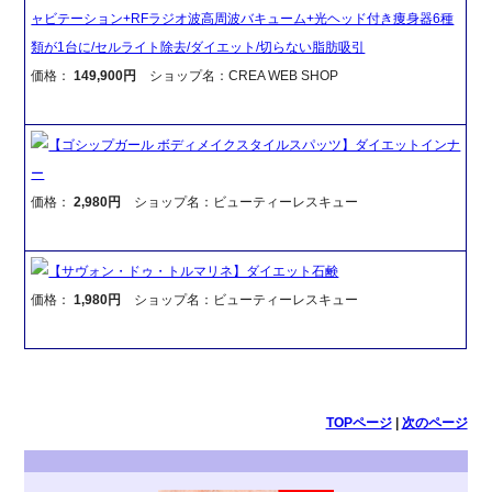
ャビテーション+RFラジオ波高周波バキューム+光ヘッド付き痩身器6種
類が1台に/セルライト除去/ダイエット/切らない脂肪吸引
価格：
149,900円
ショップ名：CREA WEB SHOP
【ゴシップガール ボディメイクスタイルスパッツ】ダイエットインナ
ー
価格：
2,980円
ショップ名：ビューティーレスキュー
【サヴォン・ドゥ・トルマリネ】ダイエット石鹸
価格：
1,980円
ショップ名：ビューティーレスキュー
TOPページ
|
次のページ