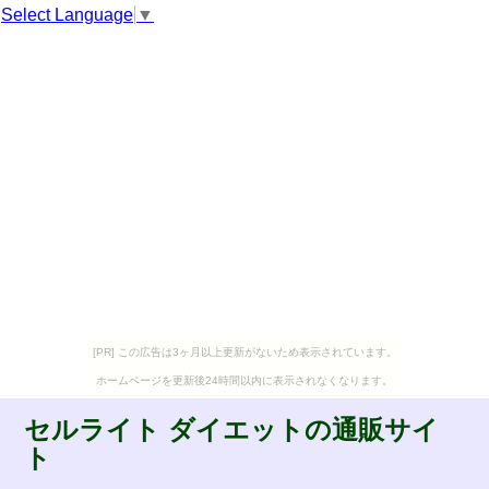
Select Language
▼
[PR] この広告は3ヶ月以上更新がないため表示されています。
ホームページを更新後24時間以内に表示されなくなります。
セルライト ダイエットの通販サイ
ト