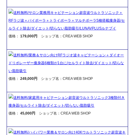
送料無料/サロン業務用キャビテーション超音波ウルトラソニック＋
RFラジ波＋バイポーラ＋トライポーラ＋マルチポーラ5種搭載痩身器/セ
ルライト除去/ダイエット/切らない脂肪吸引/LUNAVPLUSルナブイ
価格：
179,000円
ショップ名：CREA WEB SHOP
送料無料/業務＆サロン向けRFラジオ波キャビテーション＋ダイオー
ドリポレーザー痩身器6種類が1台に/セルライト除去/ダイエット/切らな
い脂肪吸引
価格：
249,000円
ショップ名：CREA WEB SHOP
送料無料/家庭用キャビテーション超音波ウルトラソニック3種類付き
痩身器/セルライト除去/ダイエット/切らない脂肪吸引
価格：
45,000円
ショップ名：CREA WEB SHOP
送料無料/ハイパワー業務＆サロン向け40Kウルトラソニック超音波キ