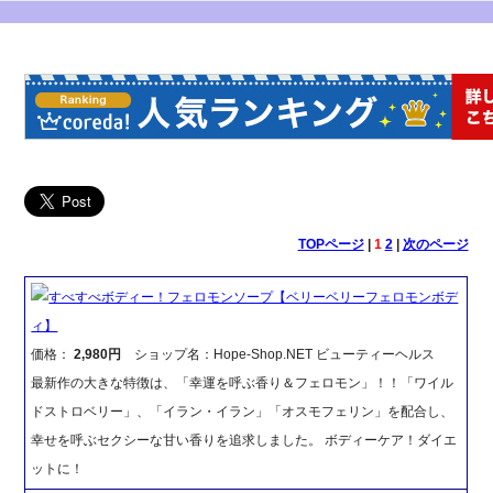
TOPページ
|
1
2
|
次のページ
すべすべボディー！フェロモンソープ【ベリーベリーフェロモンボデ
ィ】
価格：
2,980円
ショップ名：Hope-Shop.NET ビューティーヘルス
最新作の大きな特徴は、「幸運を呼ぶ香り＆フェロモン」！！「ワイル
ドストロベリー」、「イラン・イラン」「オスモフェリン」を配合し、
幸せを呼ぶセクシーな甘い香りを追求しました。 ボディーケア！ダイエ
ットに！