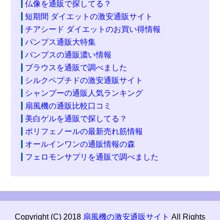
仏像を通販で探してる？
短期間 ダイエットの激安通販サイト
チアシード ダイエットのお買い得情報
パンプス通販大特集
パンプスの通販濃い情報
ブラウスを通販で調べました
シルクペプチドの激安通販サイト
シャンプーの通販人気ランキング
扇風機の通販比較口コミ
美白ゲルを通販で探してる？
ポリフェノールの最新売れ筋情報
オールインワンの通販情報の森
フェロモンサプリを通販で調べました
Copyright (C) 2018
扇風機の激安通販サイト
All Rights