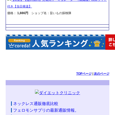
付き【当日発送】
価格：
1,886円
ショップ名：旨いもの探検隊
TOPページ
|
次のページ
ネックレス通販徹底比較
フェロモンサプリの最新通販情報。