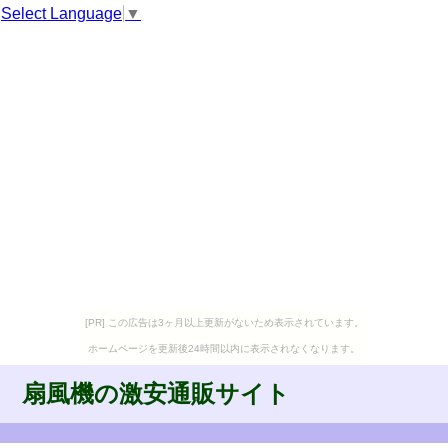
Select Language
▼
[PR] この広告は3ヶ月以上更新がないため表示されています。
ホームページを更新後24時間以内に表示されなくなります。
扇風機の激安通販サイト