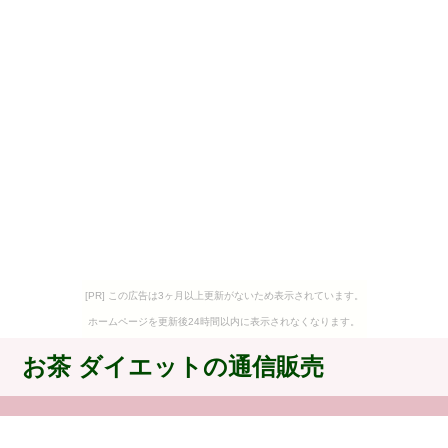
[PR] この広告は3ヶ月以上更新がないため表示されています。
ホームページを更新後24時間以内に表示されなくなります。
お茶 ダイエットの通信販売