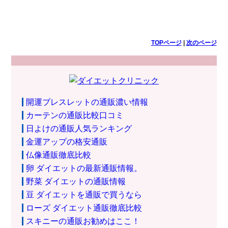
TOPページ
|
次のページ
開運ブレスレットの通販濃い情報
カーテンの通販比較口コミ
日よけの通販人気ランキング
金運アップの格安通販
仏像通販徹底比較
卵 ダイエットの最新通販情報。
野菜 ダイエットの通販情報
豆 ダイエットを通販で買うなら
ローズ ダイエット通販徹底比較
スキニーの通販お勧めはここ！