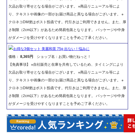
欠品お取り寄せとなる場合がございます。 ※商品リニューアル等によ
り、テキストや画像の一部がお届け商品と異なる場合がございます。 ※
クロネコDM便はポスト投函です。代引きはご利用できません。また、厚
さ制限（2cm以下）があるため簡易包装となります。 パッケージや中身
がダメージを受けやすくなりますことを予めご了承ください。
お得な3個セット 美麗和茶 75g 出ない！悩みに
価格：
8,365円
ショップ名：お買い物だねっと！
【免責事項】 ※自社販売と在庫を共有しているため、タイミングにより
欠品お取り寄せとなる場合がございます。 ※商品リニューアル等によ
り、テキストや画像の一部がお届け商品と異なる場合がございます。 ※
クロネコDM便はポスト投函です。代引きはご利用できません。また、厚
さ制限（2cm以下）があるため簡易包装となります。 パッケージや中身
がダメージを受けやすくなりますことを予めご了承ください。