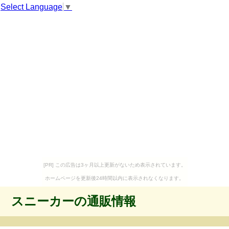
Select Language
▼
[PR] この広告は3ヶ月以上更新がないため表示されています。
ホームページを更新後24時間以内に表示されなくなります。
スニーカーの通販情報