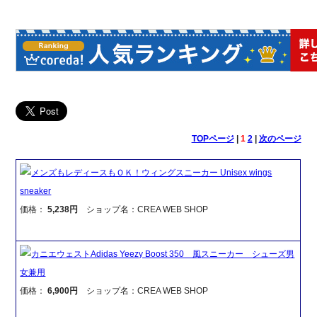
TOPページ
|
1
2
|
次のページ
メンズもレディースもＯＫ！ウィングスニーカー Unisex wings
sneaker
価格：
5,238円
ショップ名：CREA WEB SHOP
カニエウェストAdidas Yeezy Boost 350 風スニーカー シューズ男
女兼用
価格：
6,900円
ショップ名：CREA WEB SHOP