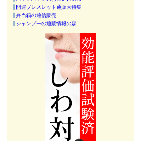
開運ブレスレット通販大特集
弁当箱の通信販売
シャンプーの通販情報の森