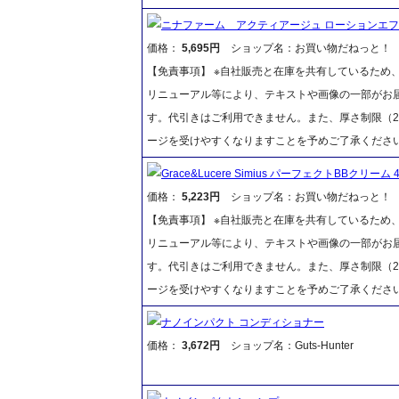
ニナファーム アクティアージュ ローションエ
価格：
5,695円
ショップ名：お買い物だねっと！
【免責事項】 ※自社販売と在庫を共有しているため
リニューアル等により、テキストや画像の一部がお届
す。代引きはご利用できません。また、厚さ制限（2
ージを受けやすくなりますことを予めご了承くださ
Grace&Lucere Simius パーフェクトBBクリーム 40
価格：
5,223円
ショップ名：お買い物だねっと！
【免責事項】 ※自社販売と在庫を共有しているため
リニューアル等により、テキストや画像の一部がお届
す。代引きはご利用できません。また、厚さ制限（2
ージを受けやすくなりますことを予めご了承くださ
ナノインパクト コンディショナー
価格：
3,672円
ショップ名：Guts-Hunter