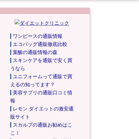
ワンピースの通販情報
エコバッグ通販徹底比較
葉酸の通販情報の森
スキンケアを通販で安く買
うなら
ユニフォームって通販で買
えるの知ってます？
美容サプリの通販口コミ情
報
レモン ダイエットの激安通
販サイト
スカルプの通販お勧めはこ
こ！