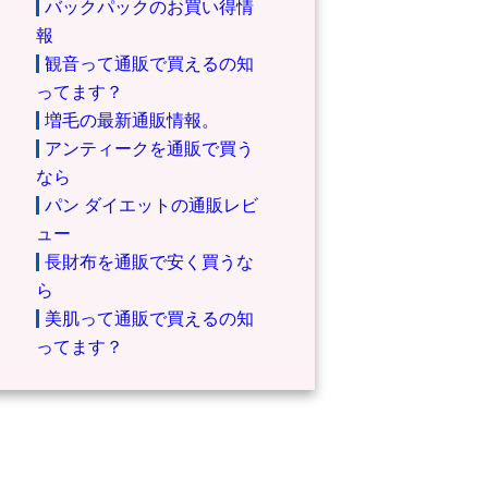
バックパックのお買い得情
報
観音って通販で買えるの知
ってます？
増毛の最新通販情報。
アンティークを通販で買う
なら
パン ダイエットの通販レビ
ュー
長財布を通販で安く買うな
ら
美肌って通販で買えるの知
ってます？