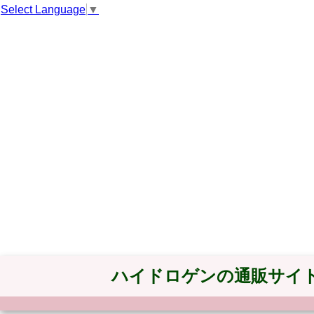
Select Language
▼
ハイドロゲンの通販サイ