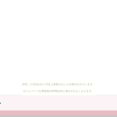
[PR] この広告は3ヶ月以上更新がないため表示されています。
ホームページを更新後24時間以内に表示されなくなります。
ト