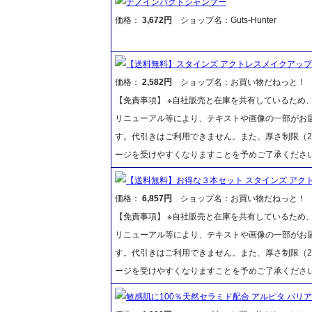
ナノインパクトシャンプー
価格：
3,672円
ショップ名：Guts-Hunter
【送料無料】スタインズ アクトレスメイクアップ カ
価格：
2,582円
ショップ名：お買い物だねっと！
【免責事項】 ※自社販売と在庫を共有しているため
リニューアル等により、テキストや画像の一部がお届
す。代引きはご利用できません。また、厚さ制限（2
ージを受けやすくなりますことを予めご了承くださ
【送料無料】お得な３本セット スタインズ アクト
価格：
6,857円
ショップ名：お買い物だねっと！
【免責事項】 ※自社販売と在庫を共有しているため
リニューアル等により、テキストや画像の一部がお届
す。代引きはご利用できません。また、厚さ制限（2
ージを受けやすくなりますことを予めご了承くださ
敏感肌に100％天然セラミド配合 アルピタ バリアミ