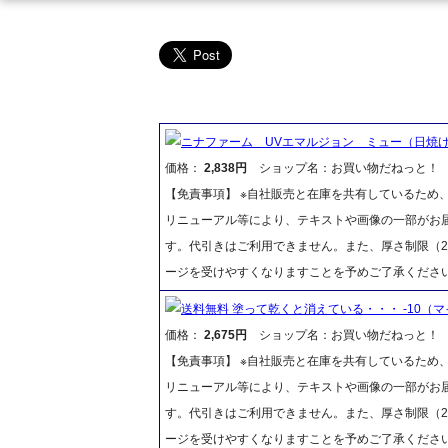
ニナファーム UVエマルジョン ミュー（日焼
価格：
2,838円
ショップ名：お買い物だねっと！
【免責事項】 ※自社販売と在庫を共有しているため
リニューアル等により、テキストや画像の一部がお届
す。代引きはご利用できません。また、厚さ制限（2
ージを受けやすくなりますことを予めご了承くださ
送料無料 塗って乾くと消えている・・・ -10（
価格：
2,675円
ショップ名：お買い物だねっと！
【免責事項】 ※自社販売と在庫を共有しているため
リニューアル等により、テキストや画像の一部がお届
す。代引きはご利用できません。また、厚さ制限（2
ージを受けやすくなりますことを予めご了承くださ