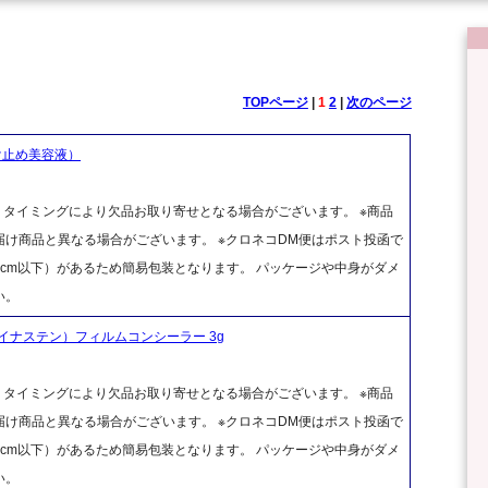
TOPページ
|
1
2
|
次のページ
け止め美容液）
、タイミングにより欠品お取り寄せとなる場合がございます。 ※商品
け商品と異なる場合がございます。 ※クロネコDM便はポスト投函で
cm以下）があるため簡易包装となります。 パッケージや中身がダメ
い。
マイナステン）フィルムコンシーラー 3g
、タイミングにより欠品お取り寄せとなる場合がございます。 ※商品
け商品と異なる場合がございます。 ※クロネコDM便はポスト投函で
cm以下）があるため簡易包装となります。 パッケージや中身がダメ
い。