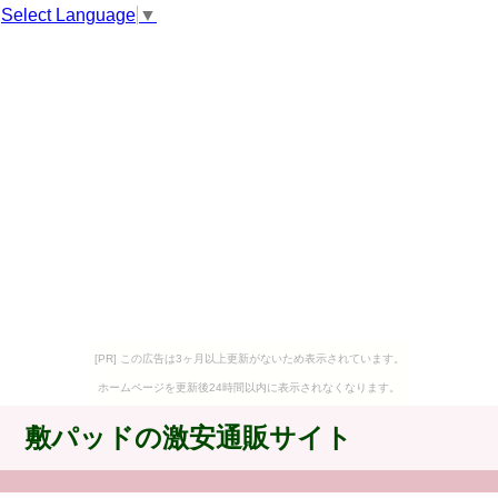
Select Language
▼
[PR] この広告は3ヶ月以上更新がないため表示されています。
ホームページを更新後24時間以内に表示されなくなります。
敷パッドの激安通販サイト