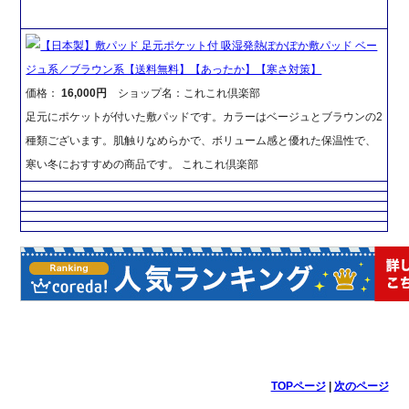
【日本製】敷パッド 足元ポケット付 吸湿発熱ぽかぽか敷パッド ベー
ジュ系／ブラウン系【送料無料】【あったか】【寒さ対策】
価格：
16,000円
ショップ名：これこれ倶楽部
足元にポケットが付いた敷パッドです。カラーはベージュとブラウンの2
種類ございます。肌触りなめらかで、ボリューム感と優れた保温性で、
寒い冬におすすめの商品です。 これこれ倶楽部
TOPページ
|
次のページ