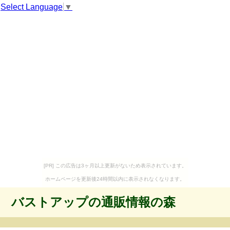
Select Language
▼
[PR] この広告は3ヶ月以上更新がないため表示されています。
ホームページを更新後24時間以内に表示されなくなります。
バストアップの通販情報の森