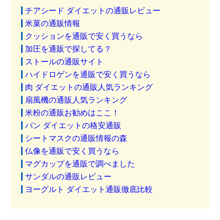
チアシード ダイエットの通販レビュー
米菓の通販情報
クッションを通販で安く買うなら
加圧を通販で探してる？
ストールの通販サイト
ハイドロゲンを通販で安く買うなら
肉 ダイエットの通販人気ランキング
扇風機の通販人気ランキング
米粉の通販お勧めはここ！
パン ダイエットの格安通販
シートマスクの通販情報の森
仏像を通販で安く買うなら
マグカップを通販で調べました
サンダルの通販レビュー
ヨーグルト ダイエット通販徹底比較