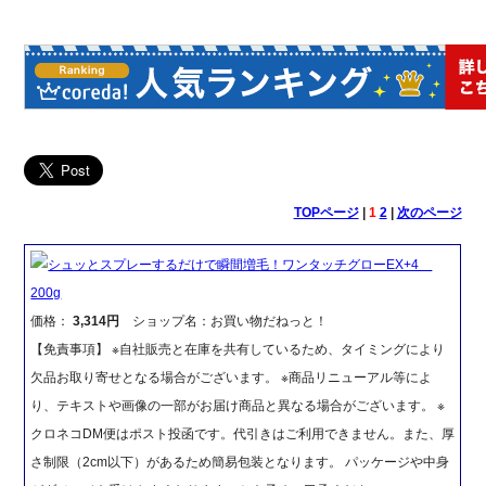
TOPページ
|
1
2
|
次のページ
シュッとスプレーするだけで瞬間増毛！ワンタッチグローEX+4
200g
価格：
3,314円
ショップ名：お買い物だねっと！
【免責事項】 ※自社販売と在庫を共有しているため、タイミングにより
欠品お取り寄せとなる場合がございます。 ※商品リニューアル等によ
り、テキストや画像の一部がお届け商品と異なる場合がございます。 ※
クロネコDM便はポスト投函です。代引きはご利用できません。また、厚
さ制限（2cm以下）があるため簡易包装となります。 パッケージや中身