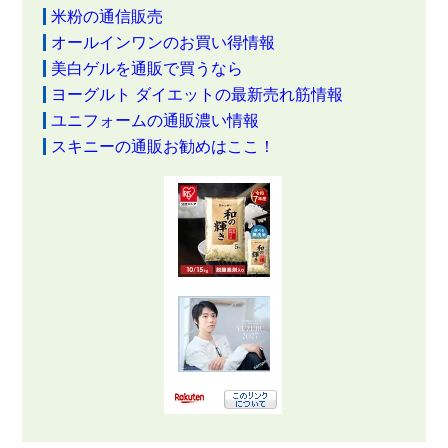
米粉の通信販売
オールインワンのお買い得情報
美白ゲルを通販で買うなら
ヨーグルト ダイエットの最新売れ筋情報
ユニフォームの通販濃い情報
スキニーの通販お勧めはここ！