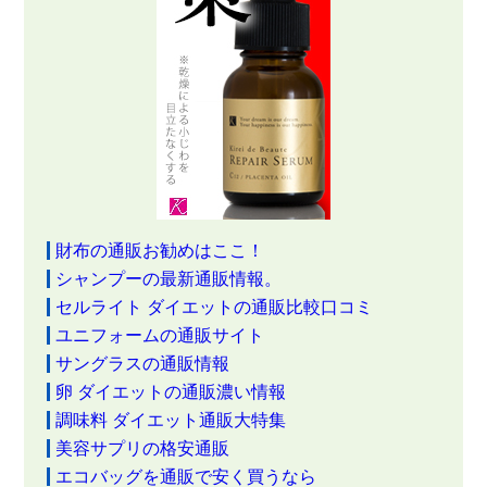
財布の通販お勧めはここ！
シャンプーの最新通販情報。
セルライト ダイエットの通販比較口コミ
ユニフォームの通販サイト
サングラスの通販情報
卵 ダイエットの通販濃い情報
調味料 ダイエット通販大特集
美容サプリの格安通販
エコバッグを通販で安く買うなら