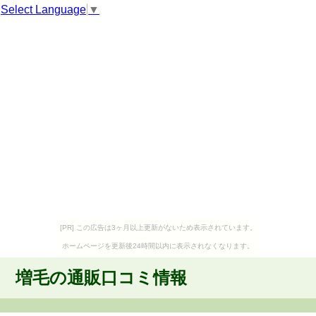
Select Language
▼
[PR] この広告は3ヶ月以上更新がないため表示されています。
ホームページを更新後24時間以内に表示されなくなります。
増毛の通販口コミ情報