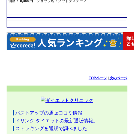
価格：
8,400円
ショップ名：グッドデスチーノ
TOPページ
|
次のページ
バストアップの通販口コミ情報
ドリンク ダイエットの最新通販情報。
ストッキングを通販で調べました