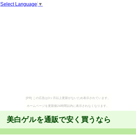
Select Language
▼
[PR] この広告は3ヶ月以上更新がないため表示されています。
ホームページを更新後24時間以内に表示されなくなります。
美白ゲルを通販で安く買うなら