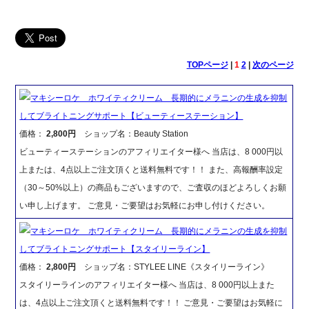
TOPページ
|
1
2
|
次のページ
マキシーロケ ホワイティクリーム 長期的にメラニンの生成を抑制
してブライトニングサポート【ビューティーステーション】
価格：
2,800円
ショップ名：Beauty Station
ビューティーステーションのアフィリエイター様へ 当店は、8 000円以
上または、4点以上ご注文頂くと送料無料です！！ また、高報酬率設定
（30～50%以上）の商品もございますので、ご査収のほどよろしくお願
い申し上げます。 ご意見・ご要望はお気軽にお申し付けください。
マキシーロケ ホワイティクリーム 長期的にメラニンの生成を抑制
してブライトニングサポート【スタイリーライン】
価格：
2,800円
ショップ名：STYLEE LINE《スタイリーライン》
スタイリーラインのアフィリエイター様へ 当店は、8 000円以上また
は、4点以上ご注文頂くと送料無料です！！ ご意見・ご要望はお気軽に