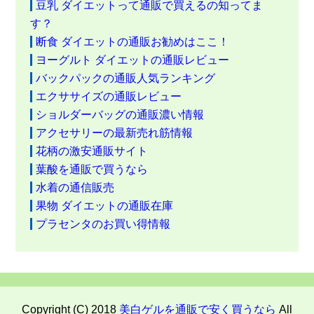
豆乳 ダイエットって通販で買えるの知ってま
す？
断食 ダイエットの通販お勧めはここ！
ヨーグルト ダイエットの通販レビュー
バックパックの通販人気ランキング
エクササイズの通販レビュー
ショルダーバッグの通販濃い情報
アクセサリーの最新売れ筋情報
花柄の激安通販サイト
葉酸を通販で買うなら
水着の通信販売
果物 ダイエットの通販在庫
プラセンタのお買い得情報
Copyright (C) 2018
美白ゲルを通販で安く買うなら
All