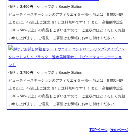
価格：
2,400円
ショップ名：Beauty Station
ビューティーステーションのアフィリエイター様へ 当店は、8 000円以
上または、4点以上ご注文頂くと送料無料です！！ また、高報酬率設定
（30～50%以上）の商品もございますので、ご査収のほどよろしくお願
い申し上げます。 ご意見・ご要望はお気軽にお申し付けください。
脚ケアお試し体験セット（ ウエイトコントロールリング2タイプアン
クレットスリムブラック + 速攻美脚革命 ）【ビューティーステーショ
ン】
価格：
3,790円
ショップ名：Beauty Station
ビューティーステーションのアフィリエイター様へ 当店は、8 000円以
上または、4点以上ご注文頂くと送料無料です！！ また、高報酬率設定
（30～50%以上）の商品もございますので、ご査収のほどよろしくお願
い申し上げます。 ご意見・ご要望はお気軽にお申し付けください。
TOPページ
|
次のページ