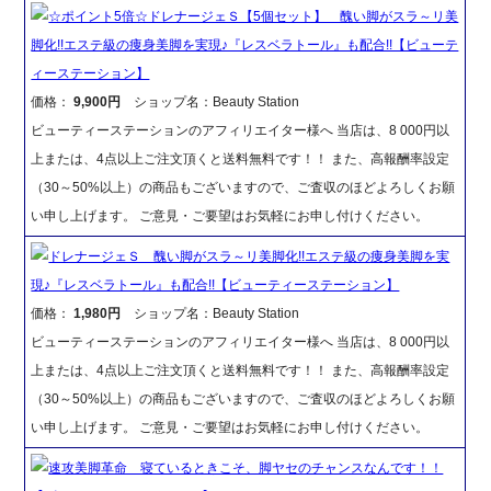
☆ポイント5倍☆ドレナージェＳ【5個セット】 醜い脚がスラ～リ美
脚化!!エステ級の痩身美脚を実現♪『レスベラトール』も配合!!【ビューテ
ィーステーション】
価格：
9,900円
ショップ名：Beauty Station
ビューティーステーションのアフィリエイター様へ 当店は、8 000円以
上または、4点以上ご注文頂くと送料無料です！！ また、高報酬率設定
（30～50%以上）の商品もございますので、ご査収のほどよろしくお願
い申し上げます。 ご意見・ご要望はお気軽にお申し付けください。
ドレナージェＳ 醜い脚がスラ～リ美脚化!!エステ級の痩身美脚を実
現♪『レスベラトール』も配合!!【ビューティーステーション】
価格：
1,980円
ショップ名：Beauty Station
ビューティーステーションのアフィリエイター様へ 当店は、8 000円以
上または、4点以上ご注文頂くと送料無料です！！ また、高報酬率設定
（30～50%以上）の商品もございますので、ご査収のほどよろしくお願
い申し上げます。 ご意見・ご要望はお気軽にお申し付けください。
速攻美脚革命 寝ているときこそ、脚ヤセのチャンスなんです！！