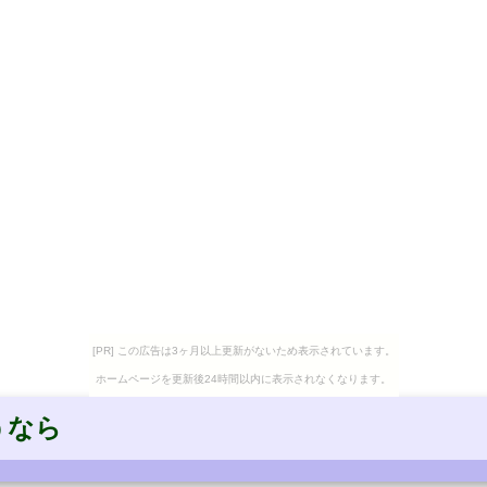
[PR] この広告は3ヶ月以上更新がないため表示されています。
ホームページを更新後24時間以内に表示されなくなります。
うなら