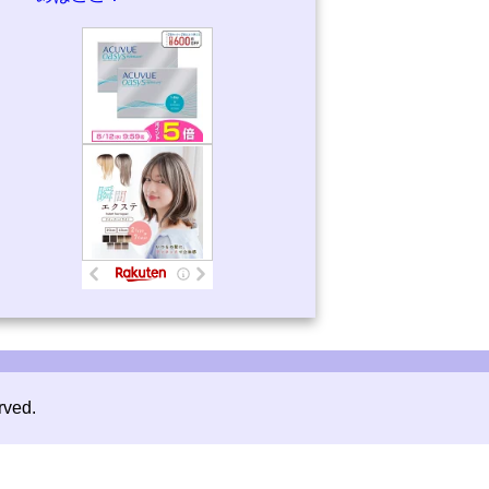
rved.