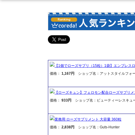
【1個でローズサプリ（15粒）1袋】エンプレス
価格：
1,167円
ショップ名：アットスタイルフォ
【ローズキュン】フェロモン配合ローズサプリメ
価格：
933円
ショップ名：ビューティーレスキュ
業務用 ローズサプリメント 大容量 360粒
価格：
2,838円
ショップ名：Guts-Hunter