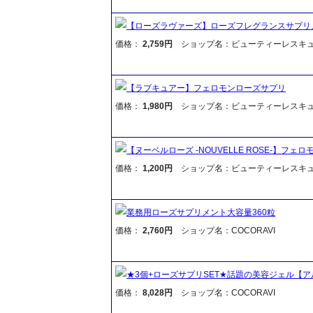
【ローズラヴァーズ】ローズフレグランスサプリ
価格：
2,759円
ショップ名：ビューティーレスキ
【ラブキュアー】フェロモンローズサプリ
価格：
1,980円
ショップ名：ビューティーレスキ
【ヌーベルローズ -NOUVELLE ROSE-】フェ
価格：
1,200円
ショップ名：ビューティーレスキ
業務用ローズサプリメント大容量360粒
価格：
2,760円
ショップ名：COCORAVI
★3個+ローズサプリSET★話題の美容ジェル【
価格：
8,028円
ショップ名：COCORAVI