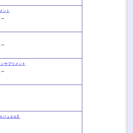
メント
ュー
ュー
ロモンサプリメント
ュー
アルジュエル】