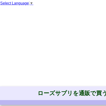
Select Language
▼
ローズサプリを通販で買