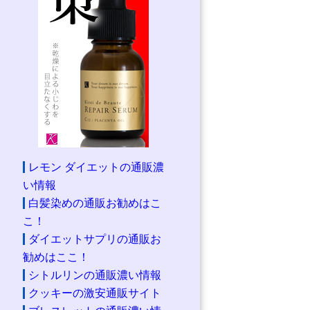
レモン ダイエットの通販濃
い情報
白髪染めの通販お勧めはこ
こ！
ダイエットサプリの通販お
勧めはここ！
シトルリンの通販濃い情報
クッキーの激安通販サイト