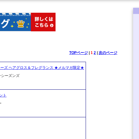
TOPページ
|
1
2
|
次のページ
ローズ ヘアグロス＆フレグランス ★メルマガ限定★
ーシーズンズ
ント
ー