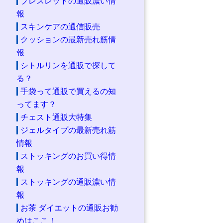
ブレスレットの通販濃い情
報
スキンケアの通信販売
クッションの最新売れ筋情
報
シトルリンを通販で探して
る？
手袋って通販で買えるの知
ってます？
チェスト通販大特集
ジェルタイプの最新売れ筋
情報
ストッキングのお買い得情
報
ストッキングの通販濃い情
報
お茶 ダイエットの通販お勧
めはここ！