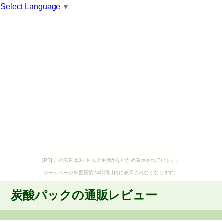
Select Language
▼
[PR] この広告は3ヶ月以上更新がないため表示されています。
ホームページを更新後24時間以内に表示されなくなります。
炭酸パックの通販レビュー