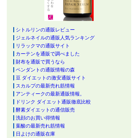
シトルリンの通販レビュー
ジェルネイルの通販人気ランキング
リラックマの通販サイト
カーテンを通販で調べました
財布を通販で買うなら
ペンダントの通販情報の森
豆 ダイエットの激安通販サイト
スカルプの最新売れ筋情報
アンティークの最新通販情報。
ドリンク ダイエット通販徹底比較
酵素ダイエットの通信販売
洗顔のお買い得情報
葉酸の最新売れ筋情報
日よけの通販在庫