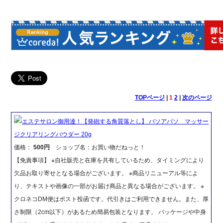
TOPページ
|
1
2
|
次のページ
エステサロン御用達！【発砲する角質落とし】 パソアパソ マッサー
ジクリアリングパウダー 20g
価格：
500円
ショップ名：お買い物だねっと！
【免責事項】 ※自社販売と在庫を共有しているため、タイミングにより
欠品お取り寄せとなる場合がございます。 ※商品リニューアル等によ
り、テキストや画像の一部がお届け商品と異なる場合がございます。 ※
クロネコDM便はポスト投函です。代引きはご利用できません。また、厚
さ制限（2cm以下）があるため簡易包装となります。 パッケージや中身