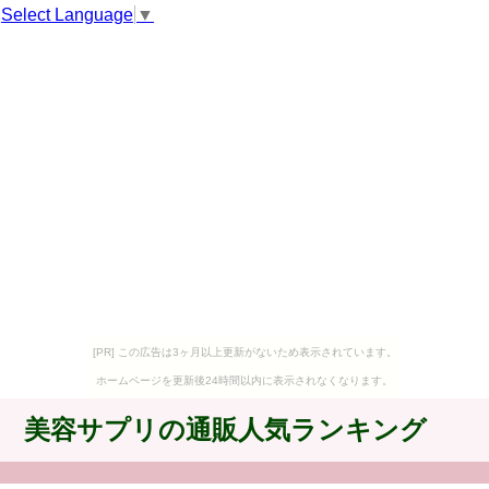
Select Language
▼
[PR] この広告は3ヶ月以上更新がないため表示されています。
ホームページを更新後24時間以内に表示されなくなります。
美容サプリの通販人気ランキング