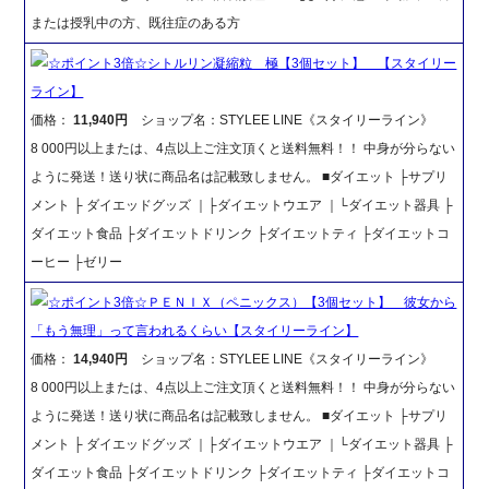
または授乳中の方、既往症のある方
☆ポイント3倍☆シトルリン凝縮粒 極【3個セット】 【スタイリー
ライン】
価格：
11,940円
ショップ名：STYLEE LINE《スタイリーライン》
8 000円以上または、4点以上ご注文頂くと送料無料！！ 中身が分らない
ように発送！送り状に商品名は記載致しません。 ■ダイエット ├サプリ
メント ├ ダイエッドグッズ ｜├ダイエットウエア ｜└ダイエット器具 ├
ダイエット食品 ├ダイエットドリンク ├ダイエットティ ├ダイエットコ
ーヒー ├ゼリー
☆ポイント3倍☆ＰＥＮＩＸ（ペニックス）【3個セット】 彼女から
「もう無理」って言われるくらい【スタイリーライン】
価格：
14,940円
ショップ名：STYLEE LINE《スタイリーライン》
8 000円以上または、4点以上ご注文頂くと送料無料！！ 中身が分らない
ように発送！送り状に商品名は記載致しません。 ■ダイエット ├サプリ
メント ├ ダイエッドグッズ ｜├ダイエットウエア ｜└ダイエット器具 ├
ダイエット食品 ├ダイエットドリンク ├ダイエットティ ├ダイエットコ