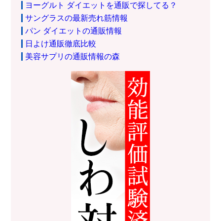
ヨーグルト ダイエットを通販で探してる？
サングラスの最新売れ筋情報
パン ダイエットの通販情報
日よけ通販徹底比較
美容サプリの通販情報の森