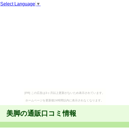
Select Language
▼
[PR] この広告は3ヶ月以上更新がないため表示されています。
ホームページを更新後24時間以内に表示されなくなります。
美脚の通販口コミ情報