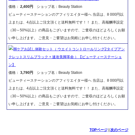
価格：
2,400円
ショップ名：Beauty Station
ビューティーステーションのアフィリエイター様へ 当店は、8 000円以
上または、4点以上ご注文頂くと送料無料です！！ また、高報酬率設定
（30～50%以上）の商品もございますので、ご査収のほどよろしくお願
い申し上げます。 ご意見・ご要望はお気軽にお申し付けください。
脚ケアお試し体験セット（ ウエイトコントロールリング2タイプアン
クレットスリムブラック + 速攻美脚革命 ）【ビューティーステーショ
ン】
価格：
3,790円
ショップ名：Beauty Station
ビューティーステーションのアフィリエイター様へ 当店は、8 000円以
上または、4点以上ご注文頂くと送料無料です！！ また、高報酬率設定
（30～50%以上）の商品もございますので、ご査収のほどよろしくお願
い申し上げます。 ご意見・ご要望はお気軽にお申し付けください。
TOPページ
|
次のページ