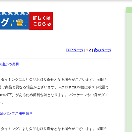
TOPページ
|
1
2
|
次のページ
 快適かつ美脚
、タイミングにより欠品お取り寄せとなる場合がございます。 ※商品
け商品と異なる場合がございます。 ※クロネコDM便はポスト投函で
cm以下）があるため簡易包装となります。 パッケージや中身がダメ
い。
姿勢矯正パンプス用中敷き
、タイミングにより欠品お取り寄せとなる場合がございます。 ※商品