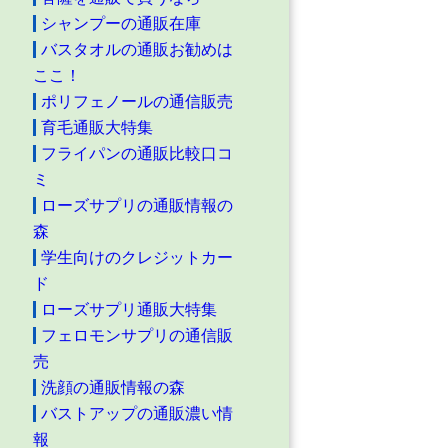
シャンプーの通販在庫
バスタオルの通販お勧めは
ここ！
ポリフェノールの通信販売
育毛通販大特集
フライパンの通販比較口コ
ミ
ローズサプリの通販情報の
森
学生向けのクレジットカー
ド
ローズサプリ通販大特集
フェロモンサプリの通信販
売
洗顔の通販情報の森
バストアップの通販濃い情
報