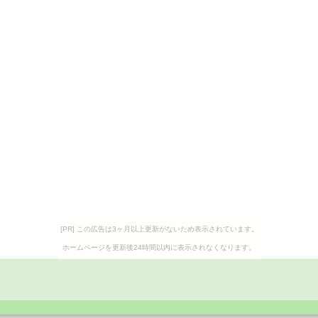
[PR] この広告は3ヶ月以上更新がないため表示されています。
ホームページを更新後24時間以内に表示されなくなります。