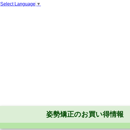
Select Language
▼
姿勢矯正のお買い得情報