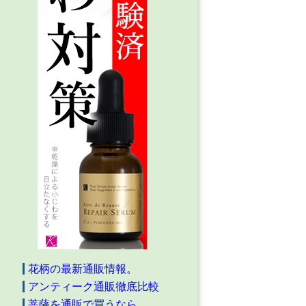
花柄の最新通販情報。
アンティーク通販徹底比較
菩薩を通販で買うなら