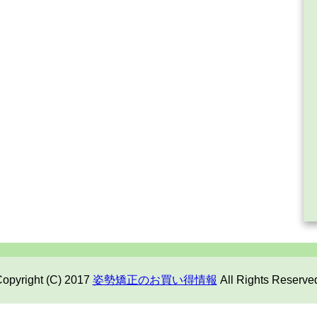
opyright (C) 2017
姿勢矯正のお買い得情報
All Rights Reserve