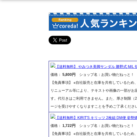
【送料無料】 やみつき美脚サンダル 勝野式 M/L
価格：
5,800円
ショップ名：お買い物だねっと！
【免責事項】 ※自社販売と在庫を共有しているため
リニューアル等により、テキストや画像の一部がお届
す。代引きはご利用できません。また、厚さ制限（2
ージを受けやすくなりますことを予めご了承くださ
【送料無料】KIRIT'S キリッツ 2枚組 DM便 
価格：
1,722円
ショップ名：お買い物だねっと！
【免責事項】 ※自社販売と在庫を共有しているため