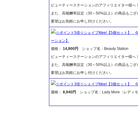
ビューティーステーションのアフィリエイター様へ 当
また、高報酬率設定（30～50%以上）の商品もご
要望はお気軽にお申し付けください。
☆ポイント5倍☆シェイプMee!【5個セット】
ーション】
価格：
14,900円
ショップ名：Beauty Station
ビューティーステーションのアフィリエイター様へ 当
また、高報酬率設定（30～50%以上）の商品もご
要望はお気軽にお申し付けください。
☆ポイント3倍☆シェイプMee!【3個セット】
価格：
8,940円
ショップ名：Lady More〈レディ