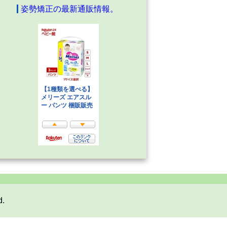
姿勢矯正の最新通販情報。
d.