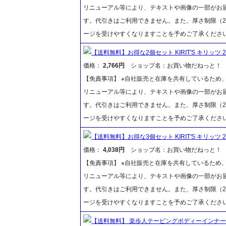
リニューアル等により、テキストや画像の一部がお届
す。代引きはご利用できません。また、厚さ制限（2
ージを受けやすくなりますことを予めご了承くださ
【送料無料】お得な2個セット KIRIT'S キリッツ 
価格：
2,766円
ショップ名：お買い物だねっと！
【免責事項】 ※自社販売と在庫を共有しているため
リニューアル等により、テキストや画像の一部がお届
す。代引きはご利用できません。また、厚さ制限（2
ージを受けやすくなりますことを予めご了承くださ
【送料無料】お得な3個セット KIRIT'S キリッツ 
価格：
4,038円
ショップ名：お買い物だねっと！
【免責事項】 ※自社販売と在庫を共有しているため
リニューアル等により、テキストや画像の一部がお届
す。代引きはご利用できません。また、厚さ制限（2
ージを受けやすくなりますことを予めご了承くださ
【送料無料】 楽歩人テーピングボディーインナー