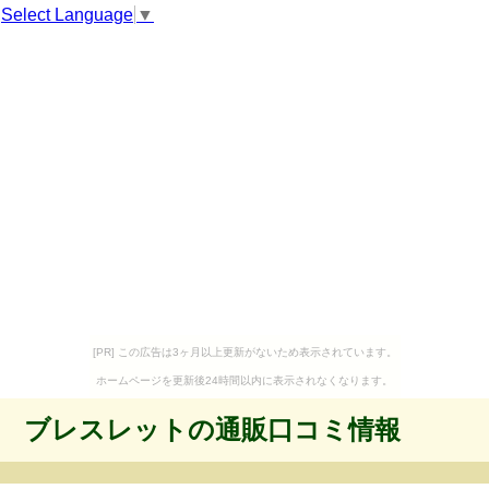
Select Language
▼
[PR] この広告は3ヶ月以上更新がないため表示されています。
ホームページを更新後24時間以内に表示されなくなります。
ブレスレットの通販口コミ情報