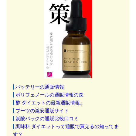
バッテリーの通販情報
ポリフェノールの通販情報の森
酢 ダイエットの最新通販情報。
ブーツの激安通販サイト
炭酸パックの通販比較口コミ
調味料 ダイエットって通販で買えるの知ってま
す？