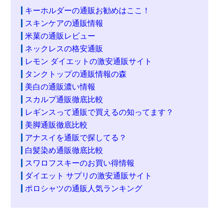
キーホルダーの通販お勧めはここ！
スキンケアの通販情報
米菓の通販レビュー
ネックレスの格安通販
レモン ダイエットの激安通販サイト
タンクトップの通販情報の森
美白の通販濃い情報
スカルプ通販徹底比較
レギンスって通販で買えるの知ってます？
美脚通販徹底比較
アナスイを通販で探してる？
白髪染め通販徹底比較
スワロフスキーのお買い得情報
ダイエット サプリの激安通販サイト
ポロシャツの通販人気ランキング