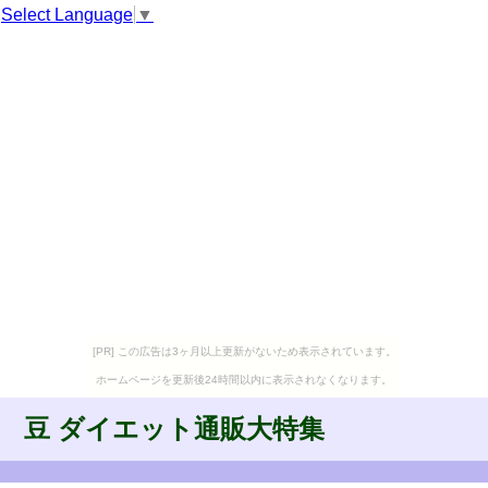
Select Language
▼
[PR] この広告は3ヶ月以上更新がないため表示されています。
ホームページを更新後24時間以内に表示されなくなります。
豆 ダイエット通販大特集