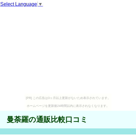
Select Language
▼
[PR] この広告は3ヶ月以上更新がないため表示されています。
ホームページを更新後24時間以内に表示されなくなります。
曼荼羅の通販比較口コミ