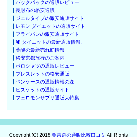
バックパックの通販レビュー
長財布の格安通販
ジェルタイプの激安通販サイト
レモン ダイエットの通販サイト
フライパンの激安通販サイト
卵 ダイエットの最新通販情報。
葉酸の最新売れ筋情報
格安京都旅行のご案内
ポロシャツの通販レビュー
ブレスレットの格安通販
ペンケースの通販情報の森
ビスケットの通販サイト
フェロモンサプリ通販大特集
Copyright (C) 2018
曼荼羅の通販比較口コミ
All Rights