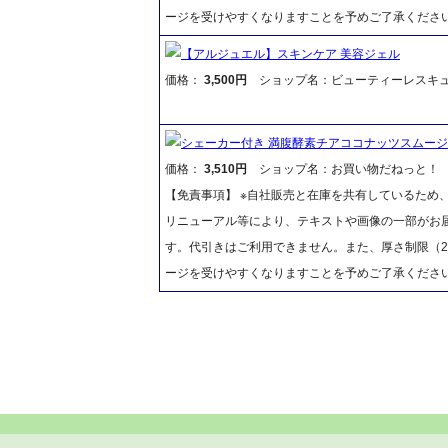
ージを受けやすくなりますことを予めご了承くださ
【アルジュエル】スキンケア 美容ジェル
価格：
3,500円
ショップ名：ビューティーレスキ
シェーカー付き 満腹酵素チアココナッツスムージー
価格：
3,510円
ショップ名：お買い物だねっと！
【免責事項】 ※自社販売と在庫を共有しているため
リニューアル等により、テキストや画像の一部がお届
す。代引きはご利用できません。また、厚さ制限（2
ージを受けやすくなりますことを予めご了承くださ