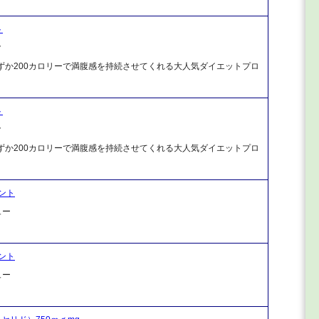
ト
ク
分わずか200カロリーで満腹感を持続させてくれる大人気ダイエットプロ
。
ト
ク
分わずか200カロリーで満腹感を持続させてくれる大人気ダイエットプロ
。
ント
ュー
ント
ュー