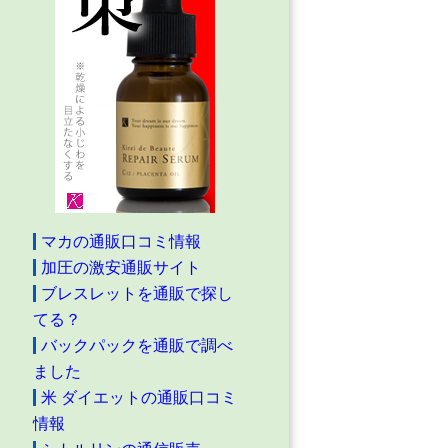
マカの通販口コミ情報
加圧の激安通販サイト
ブレスレットを通販で探し
てる？
バックパックを通販で調べ
ました
米 ダイエットの通販口コミ
情報