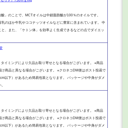
セリド）750ｍｇmg
）とは「中鎖脂肪酸」のことで、MCTオイルは中鎖脂肪酸が100％のオイルです。
母乳のほか牛乳やココナッツオイルなどに豊富に含まれています。 中
こと、また、「ケトン体」を効率よく生成できるなどの点でダイエッ
堂
、タイミングにより欠品お取り寄せとなる場合がございます。 ※商品
け商品と異なる場合がございます。 ※クロネコDM便はポスト投函で
cm以下）があるため簡易包装となります。 パッケージや中身がダメ
い。
、タイミングにより欠品お取り寄せとなる場合がございます。 ※商品
け商品と異なる場合がございます。 ※クロネコDM便はポスト投函で
cm以下）があるため簡易包装となります。 パッケージや中身がダメ