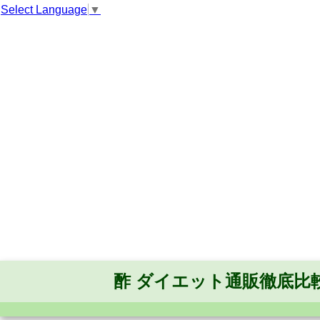
Select Language
▼
酢 ダイエット通販徹底比