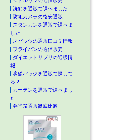
シトルリンの通信販売
洗顔を通販で調べました
防犯カメラの格安通販
スタンガンを通販で調べま
した
スパッツの通販口コミ情報
フライパンの通信販売
ダイエットサプリの通販情
報
炭酸パックを通販で探して
る？
カーテンを通販で調べまし
た
弁当箱通販徹底比較