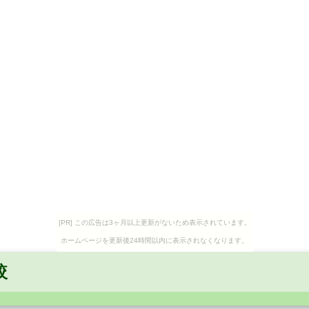
[PR] この広告は3ヶ月以上更新がないため表示されています。
ホームページを更新後24時間以内に表示されなくなります。
較