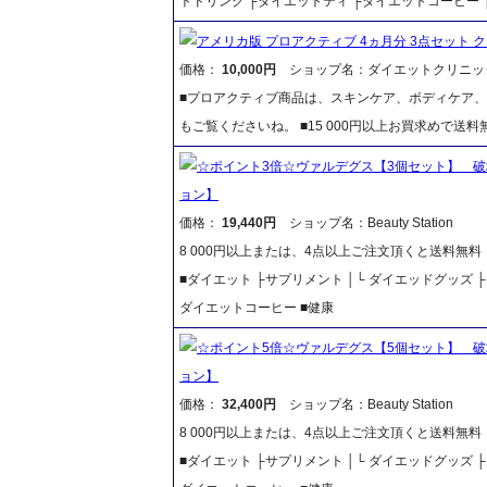
トドリンク ├ダイエットティ ├ダイエットコーヒー 
アメリカ版 プロアクティブ 4ヵ月分 3点セット 
価格：
10,000円
ショップ名：ダイエットクリニッ
■プロアクティブ商品は、スキンケア、ボディケア
もご覧くださいね。 ■15 000円以上お買求めで送料
☆ポイント3倍☆ヴァルデグス【3個セット】 
ョン】
価格：
19,440円
ショップ名：Beauty Station
8 000円以上または、4点以上ご注文頂くと送料無
■ダイエット ├サプリメント │└ ダイエッドグッズ
ダイエットコーヒー ■健康
☆ポイント5倍☆ヴァルデグス【5個セット】 
ョン】
価格：
32,400円
ショップ名：Beauty Station
8 000円以上または、4点以上ご注文頂くと送料無
■ダイエット ├サプリメント │└ ダイエッドグッズ