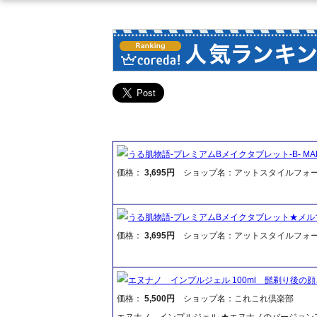
うる肌物語-プレミアムBメイクタブレット-B- MAKE
価格：
3,695円
ショップ名：アットスタイルフォ
うる肌物語-プレミアムBメイクタブレット★メル
価格：
3,695円
ショップ名：アットスタイルフォ
エヌナノ インプルジェル 100ml 髭剃り後の
価格：
5,500円
ショップ名：これこれ倶楽部
エヌナノ インプルジェル ★エヌナノのバージョン