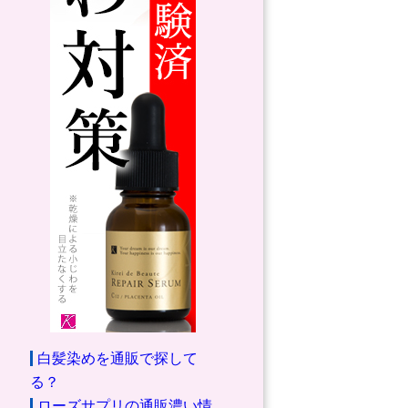
白髪染めを通販で探して
る？
ローズサプリの通販濃い情