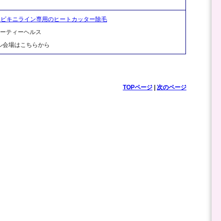
・ビキニライン専用のヒートカッター除毛
ビューティーヘルス
ル会場はこちらから
TOPページ
|
次のページ