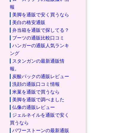
報
美脚を通販で安く買うなら
美白の格安通販
弁当箱を通販で探してる？
ブーツの通販比較口コミ
ハンガーの通販人気ランキ
ング
スタンガンの最新通販情
報。
炭酸パックの通販レビュー
洗顔の通販口コミ情報
米菓を通販で買うなら
美脚を通販で調べました
仏像の通販レビュー
ジェルネイルを通販で安く
買うなら
パワーストーンの最新通販