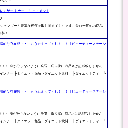
├ゼリー
クレンザー トナー トリートメント
ク
、シャンプーと豊富な種類を取り揃えております。是非一度他の商品
無料！
破壊的な存在感・・・もう止まってくれ！！！【ビューティーステーシ
料！！ 中身が分らないように発送！送り状に商品名は記載致しません。
 ├インナー ├ダイエット食品 └ダイエット飲料 ├ダイエットティ └
破壊的な存在感・・・もう止まってくれ！！！【ビューティーステーシ
料！！ 中身が分らないように発送！送り状に商品名は記載致しません。
 ├インナー ├ダイエット食品 └ダイエット飲料 ├ダイエットティ └