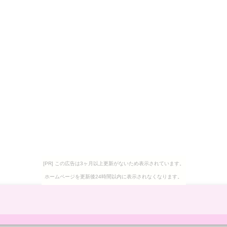
[PR] この広告は3ヶ月以上更新がないため表示されています。
ホームページを更新後24時間以内に表示されなくなります。