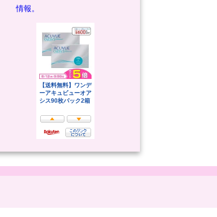
情報。
.