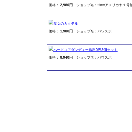
価格：
2,980円
ショップ名：stmxアメリカヤ１号
魔女のカクテル
価格：
1,980円
ショップ名：パワスポ
ハードコアダンディー送料0円3個セット
価格：
8,940円
ショップ名：パワスポ