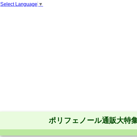
Select Language
▼
ポリフェノール通販大特