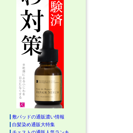
敷パッドの通販濃い情報
白髪染め通販大特集
チェストの通販人気ランキ