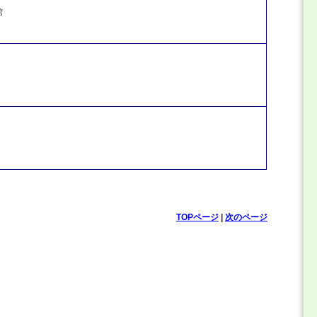
館
TOPページ
|
次のページ