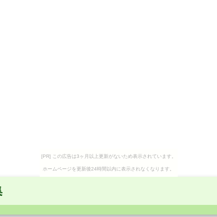
[PR] この広告は3ヶ月以上更新がないため表示されています。
ホームページを更新後24時間以内に表示されなくなります。
集