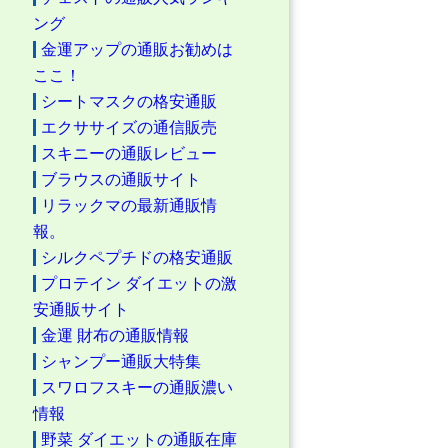
ング
金運アップの通販お勧めは
ここ！
シートマスクの格安通販
エクササイズの通信販売
スキニーの通販レビュー
ブラウスの通販サイト
リラックマの最新通販情
報。
シルクペプチドの格安通販
プロテイン ダイエットの激
安通販サイト
金運 財布の通販情報
シャンプー通販大特集
スワロフスキーの通販濃い
情報
野菜 ダイエットの通販在庫