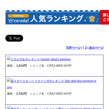
TOPページ
|
1
2
|
次のページ
スカル穴あきレギンス Deeply Skull Leggings
価格：
1,810円
ショップ名：CREA WEB SHOP
星スタースカッツ スカート付きレギンス Star skirt plus legging in
one
価格：
2,762円
ショップ名：CREA WEB SHOP
裏起毛トランスペアレントタイツ ２重タイツ Women's Winter Fleece