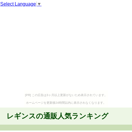
Select Language
▼
[PR] この広告は3ヶ月以上更新がないため表示されています。
ホームページを更新後24時間以内に表示されなくなります。
レギンスの通販人気ランキング