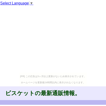
Select Language
▼
[PR] この広告は3ヶ月以上更新がないため表示されています。
ホームページを更新後24時間以内に表示されなくなります。
ビスケットの最新通販情報。