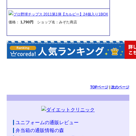
プロ野球チップス 2011第1弾【カルビー】24個入り1BOX
価格：
1,790円
ショップ名：みぞた商店
TOPページ
|
次のページ
ユニフォームの通販レビュー
弁当箱の通販情報の森