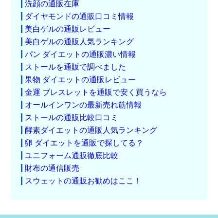
洗顔の通販在庫
ダイヤモンドの通販口コミ情報
美白ゲルの通販レビュー
美白ゲルの通販人気ランキング
パン ダイエットの通販濃い情報
ストールを通販で調べました
果物 ダイエットの通販レビュー
金運 ブレスレットを通販で安く買うなら
オールインワンの最新売れ筋情報
ストールの通販比較口コミ
酵素ダイエットの通販人気ランキング
卵 ダイエットを通販で探してる？
ユニフォーム通販徹底比較
財布の通信販売
スウェットの通販お勧めはここ！