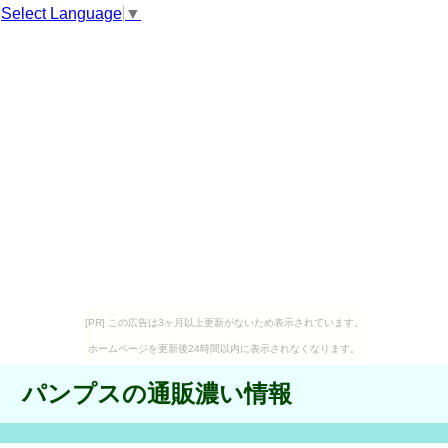
Select Language
▼
[PR] この広告は3ヶ月以上更新がないため表示されています。
ホームページを更新後24時間以内に表示されなくなります。
パンプスの通販濃い情報