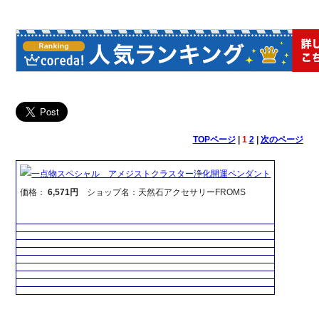
TOPページ
|
1
2
|
次のページ
一点物スペシャル アメジストクラスター浄化開運ペンダント
価格：
6,571円
ショップ名：天然石アクセサリーFROMS