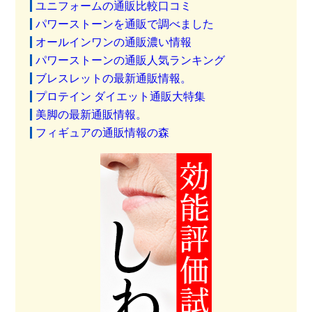
ユニフォームの通販比較口コミ
パワーストーンを通販で調べました
オールインワンの通販濃い情報
パワーストーンの通販人気ランキング
ブレスレットの最新通販情報。
プロテイン ダイエット通販大特集
美脚の最新通販情報。
フィギュアの通販情報の森