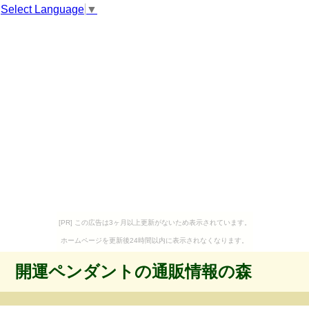
Select Language
▼
[PR] この広告は3ヶ月以上更新がないため表示されています。
ホームページを更新後24時間以内に表示されなくなります。
開運ペンダントの通販情報の森