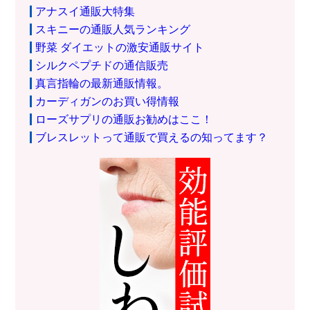
アナスイ通販大特集
スキニーの通販人気ランキング
野菜 ダイエットの激安通販サイト
シルクペプチドの通信販売
真言指輪の最新通販情報。
カーディガンのお買い得情報
ローズサプリの通販お勧めはここ！
ブレスレットって通販で買えるの知ってます？