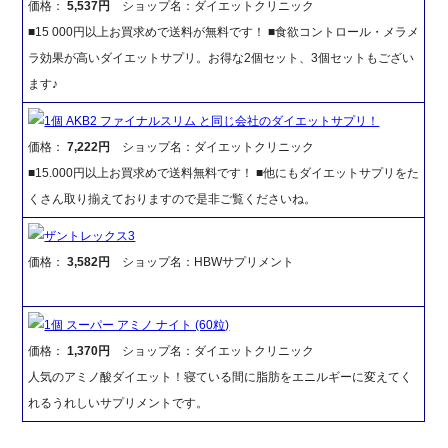
価格：
5,537円
ショップ名：ダイエットクリニック
■15 000円以上お買求めで送料が無料です！ ■食欲コントロール・メラメ
ラ効果が高いダイエットサプリ。お得な2個セット、3個セットもござい
ます♪
1個 AKB2 ファイナルスリム と同じ会社のダイエットサプリ！
価格：
7,222円
ショップ名：ダイエットクリニック
■15.000円以上お買求めで送料無料です！ ■他にもダイエットサプリをた
くさん取り揃えておりますので是非ご覧くださいね。
ザントレックス3
価格：
3,582円
ショップ名：HBWサプリメント
1個 スーパー アミノ ナイト (60粒)
価格：
1,370円
ショップ名：ダイエットクリニック
人気のアミノ酸ダイエット！寝ている間に脂肪をエニルギーに変えてく
れるうれしいサプリメントです。